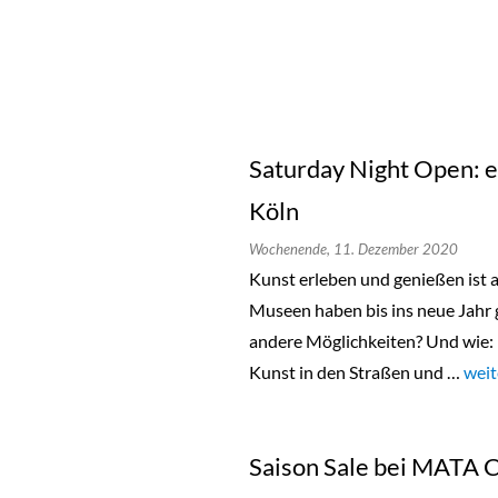
Saturday Night Open: e
Köln
Wochenende,
11. Dezember 2020
Kunst erleben und genießen ist a
Museen haben bis ins neue Jahr 
andere Möglichkeiten? Und wie: 
Kunst in den Straßen und …
„Sat
weit
Saison Sale bei MATA 