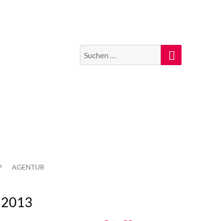
Suchen
Suche
nach:
P
AGENTUR
r 2013