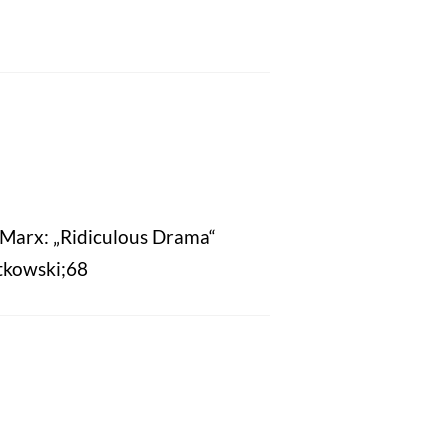
 Marx: „Ridiculous Drama“
tkowski;68