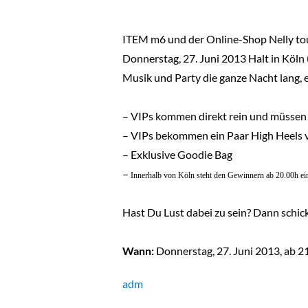
ITEM m6 und der Online-Shop Nelly tou
Donnerstag, 27. Juni 2013 Halt in Köln 
Musik und Party die ganze Nacht lang, 
– VIPs kommen direkt rein und müssen 
– VIPs bekommen ein Paar High Heels v
– Exklusive Goodie Bag
–
Innerhalb von Köln steht den Gewinnern ab 20.00h ein 
Hast Du Lust dabei zu sein? Dann schick
Wann:
Donnerstag, 27. Juni 2013, ab 2
adm