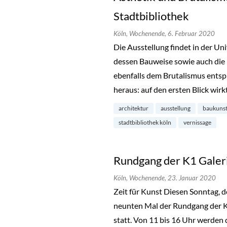
Stadtbibliothek
Köln,
Wochenende,
6. Februar 2020
Die Ausstellung findet in der Uni
dessen Bauweise sowie auch die 
ebenfalls dem Brutalismus entspr
heraus: auf den ersten Blick wir
architektur
ausstellung
baukuns
stadtbibliothek köln
vernissage
Rundgang der K1 Galeri
Köln,
Wochenende,
23. Januar 2020
Zeit für Kunst Diesen Sonntag, d
neunten Mal der Rundgang der K1
statt. Von 11 bis 16 Uhr werden 