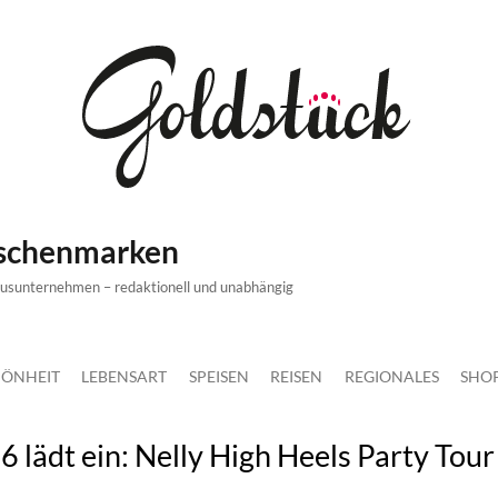
ischenmarken
xusunternehmen – redaktionell und unabhängig
ÖNHEIT
LEBENSART
SPEISEN
REISEN
REGIONALES
SHO
lädt ein: Nelly High Heels Party Tou