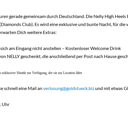
ren gerade gemeinsam durch Deutschland. Die Nelly High Heels 
(Diamonds Club). Es wird eine exklusive und bunte Nacht, für die 
erwarten Dich weitere Extras:
sich am Eingang nicht anstellen – Kostenloser Welcome Drink
on NELLY geschenkt, die anschließend per Post nach Hause gesc
exklusiver Shuttle zur Verfügung, der sie zur Location fährt
e schnell eine Mail an
verlosung@goldstueck.biz
und mit etwas Gl
1 Uhr