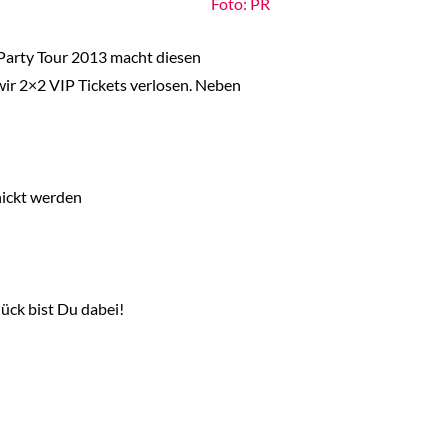
Foto: PR
Party Tour 2013 macht diesen
wir 2×2 VIP Tickets verlosen. Neben
hickt werden
ück bist Du dabei!