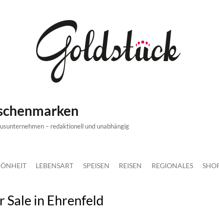
ischenmarken
xusunternehmen – redaktionell und unabhängig
ÖNHEIT
LEBENSART
SPEISEN
REISEN
REGIONALES
SHO
 Sale in Ehrenfeld