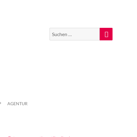
Suchen
Suche
nach:
P
AGENTUR