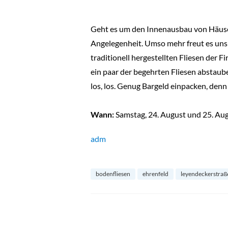
Geht es um den Innenausbau von Häuser
Angelegenheit. Umso mehr freut es uns 
traditionell hergestellten Fliesen der 
ein paar der begehrten Fliesen abstaub
los, los. Genug Bargeld einpacken, den
Wann:
Samstag, 24. August und 25. Aug
adm
bodenfliesen
ehrenfeld
leyendeckerstraß