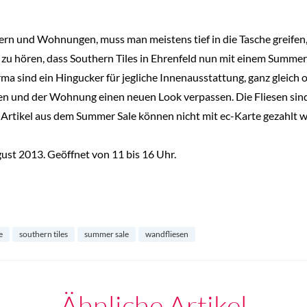
n und Wohnungen, muss man meistens tief in die Tasche greifen, 
zu hören, dass Southern Tiles in Ehrenfeld nun mit einem Summer 
Firma sind ein Hingucker für jegliche Innenausstattung, ganz gleic
en und der Wohnung einen neuen Look verpassen. Die Fliesen sind 
n Artikel aus dem Summer Sale können nicht mit ec-Karte gezahlt 
ust 2013. Geöffnet von 11 bis 16 Uhr.
e
southern tiles
summer sale
wandfliesen
Ähnliche Artikel