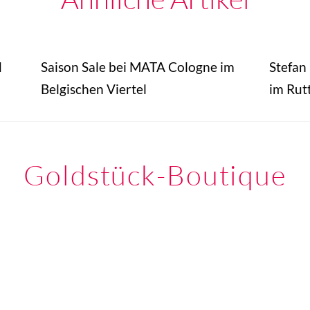
d
Saison Sale bei MATA Cologne im
Stefan
Belgischen Viertel
im Rut
Goldstück-Boutique