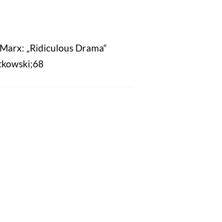
 Marx: „Ridiculous Drama“
tkowski;68