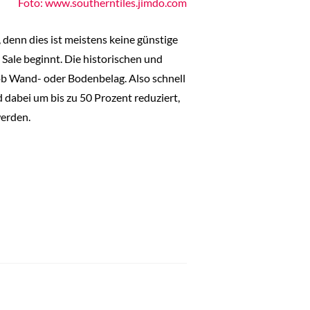
Foto: www.southerntiles.jimdo.com
denn dies ist meistens keine günstige
Sale beginnt. Die historischen und
h ob Wand- oder Bodenbelag. Also schnell
dabei um bis zu 50 Prozent reduziert,
werden.