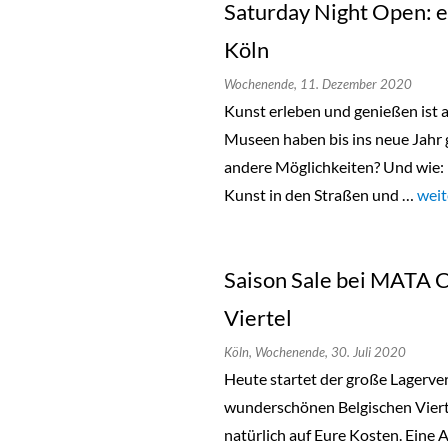
Saturday Night Open: e
Köln
Wochenende,
11. Dezember 2020
Kunst erleben und genießen ist a
Museen haben bis ins neue Jahr 
andere Möglichkeiten? Und wie: 
Kunst in den Straßen und …
„Sat
weit
Saison Sale bei MATA 
Viertel
Köln,
Wochenende,
30. Juli 2020
Heute startet der große Lagerv
wunderschönen Belgischen Viert
natürlich auf Eure Kosten. Eine 