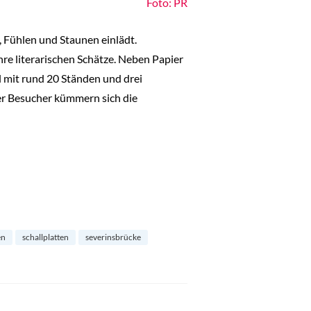
Foto: PR
, Fühlen und Staunen einlädt.
re literarischen Schätze. Neben Papier
 mit rund 20 Ständen und drei
er Besucher kümmern sich die
en
schallplatten
severinsbrücke