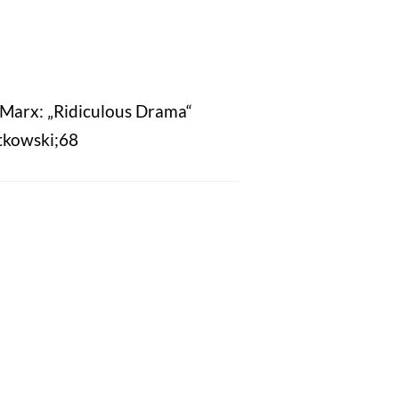
 Marx: „Ridiculous Drama“
tkowski;68