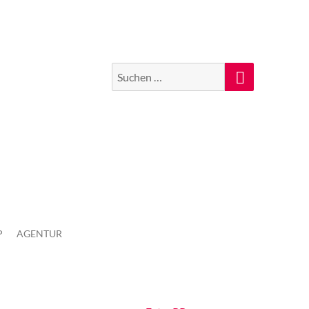
Suchen
Suche
nach:
P
AGENTUR