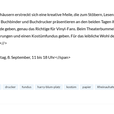
äusern erstreckt sich eine kreative Meile, die zum Stöbern, Lesen
 Buchbinder und Buchdrucker präsentieren an den beiden Tagen ih
de geben, genau das Richtige für Vinyl-Fans. Beim Theaterbummel
hrungen und einen Kostümfundus geben. Für das leibliche Wohl d
<//>
ag, 8. September, 11 bis 18 Uhr<//span>
drucker
fundus
harry-blum-platz
kostüm
papier
Rheinauhaf