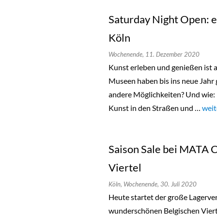
Saturday Night Open: e
Köln
Wochenende,
11. Dezember 2020
Kunst erleben und genießen ist a
Museen haben bis ins neue Jahr 
andere Möglichkeiten? Und wie: 
Kunst in den Straßen und …
„Sat
weit
Saison Sale bei MATA 
Viertel
Köln,
Wochenende,
30. Juli 2020
Heute startet der große Lagerv
wunderschönen Belgischen Viert