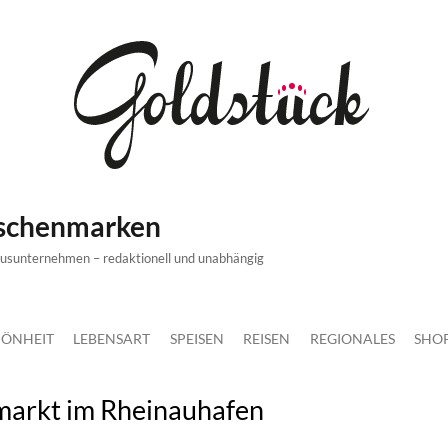
ischenmarken
xusunternehmen – redaktionell und unabhängig
ÖNHEIT
LEBENSART
SPEISEN
REISEN
REGIONALES
SHO
markt im Rheinauhafen