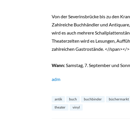
Von der Severinsbrücke bis zu den Kranh
Zahlreiche Buchhändler und Antiquare,
wird es auch mehrere Schallplattenstän
Theaterzelten wird es Lesungen, Auffü
zahlreichen Gastrostände. <//span></>
Wann:
Samstag, 7. September und Sonnt
adm
antik
buch
buchbinder
büchermarkt
theater
vinyl