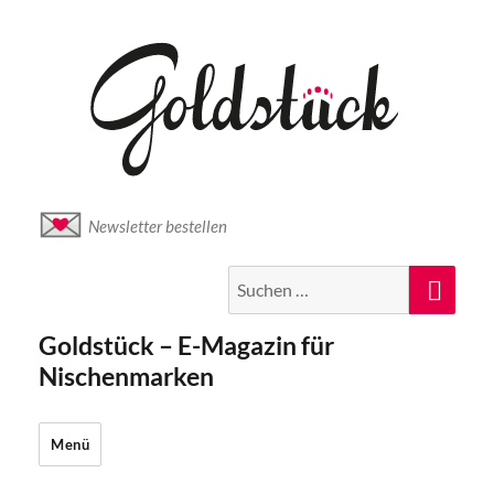
Newsletter bestellen
Suche
Suc
nach:
Goldstück – E-Magazin für
Nischenmarken
Menü