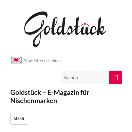
Newsletter bestellen
Suche
Suc
nach:
Goldstück – E-Magazin für
Nischenmarken
Menü