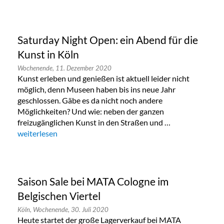
Saturday Night Open: ein Abend für die
Kunst in Köln
Wochenende,
11. Dezember 2020
Kunst erleben und genießen ist aktuell leider nicht
möglich, denn Museen haben bis ins neue Jahr
geschlossen. Gäbe es da nicht noch andere
Möglichkeiten? Und wie: neben der ganzen
freizugänglichen Kunst in den Straßen und …
„Saturday Night Open: ein Abend für die Kunst in Köln“
weiterlesen
Saison Sale bei MATA Cologne im
Belgischen Viertel
Köln,
Wochenende,
30. Juli 2020
Heute startet der große Lagerverkauf bei MATA