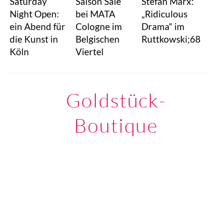
Saturday
Saison Sale
Stefan Marx:
Night Open:
bei MATA
„Ridiculous
ein Abend für
Cologne im
Drama“ im
die Kunst in
Belgischen
Ruttkowski;68
Köln
Viertel
Goldstück-
Boutique