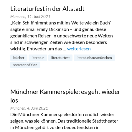
Literaturfest in der Altstadt
München,
11. Juni 2021
„Kein Schiff nimmt uns mit ins Weite wie ein Buch“
sagte einmal Emily Dickinson – und genau diese
gedanklichen Reisen in unbeschwerte neue Welten
sind in schwierigen Zeiten wie diesen besonders
wichtig. Entweder um das …
„Literaturfest in der Altstadt“
weiterlesen
bücher
literatur
literaturfest
literaturhaus münchen
sommer edition
Münchner Kammerspiele: es geht wieder
los
München,
4. Juni 2021
Die Münchner Kammerspiele dürfen endlich wieder
zeigen, was sie können. Das traditionelle Stadttheater
in München gehört zu den bedeutendsten in