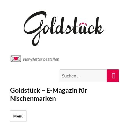
Newsletter bestellen
Suche
Suc
nach:
Goldstück – E-Magazin für
Nischenmarken
Menü