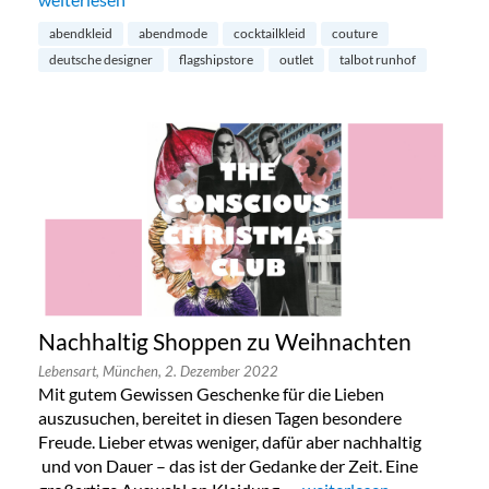
abendkleid
abendmode
cocktailkleid
couture
deutsche designer
flagshipstore
outlet
talbot runhof
Nachhaltig Shoppen zu Weihnachten
Lebensart,
München,
2. Dezember 2022
Mit gutem Gewissen Geschenke für die Lieben
auszusuchen, bereitet in diesen Tagen besondere
Freude. Lieber etwas weniger, dafür aber nachhaltig
und von Dauer – das ist der Gedanke der Zeit. Eine