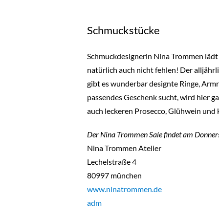
Schmuckstücke
Schmuckdesignerin Nina Trommen lädt 
natürlich auch nicht fehlen! Der alljäh
gibt es wunderbar designte Ringe, Armr
passendes Geschenk sucht, wird hier ga
auch leckeren Prosecco, Glühwein und k
Der Nina Trommen Sale findet am Donners
Nina Trommen Atelier
Lechelstraße 4
80997 münchen
www.ninatrommen.de
adm