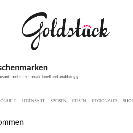
ischenmarken
xusunternehmen – redaktionell und unabhängig
ÖNHEIT
LEBENSART
SPEISEN
REISEN
REGIONALES
SHO
Trommen