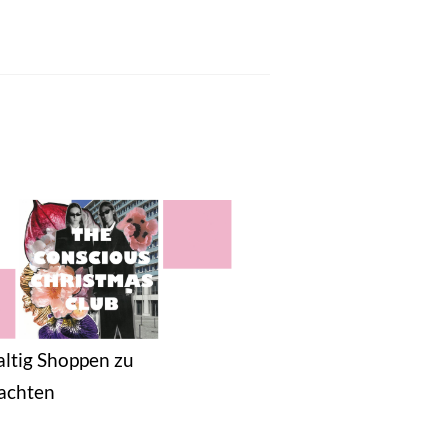
ltig Shoppen zu
achten