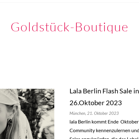
Goldstück-Boutique
Lala Berlin Flash Sale 
26.Oktober 2023
München,
21. Oktober 2023
lala Berlin kommt Ende Oktobe
Community kennenzulernen und a
Sales anzuknüpfen, die das Label