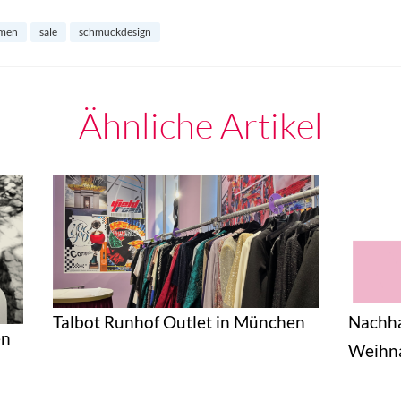
mmen
sale
schmuckdesign
Ähnliche Artikel
Talbot Runhof Outlet in München
Nachha
en
Weihn