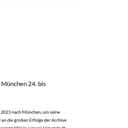
in München 24. bis
r 2023 nach München, um seine
n die großen Erfolge der Archive
 regelmäßig in seiner Heimatstadt