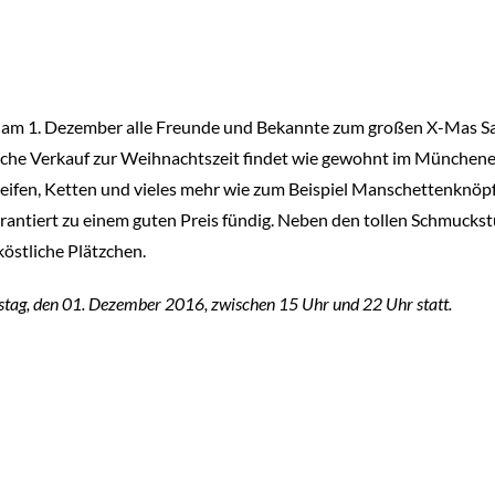
am 1. Dezember alle Freunde und Bekannte zum großen X-Mas Sal
rliche Verkauf zur Weihnachtszeit findet wie gewohnt im Münchener 
eifen, Ketten und vieles mehr wie zum Beispiel Manschettenknöpfe
rantiert zu einem guten Preis fündig. Neben den tollen Schmuckst
östliche Plätzchen.
tag, den 01. Dezember 2016, zwischen 15 Uhr und 22 Uhr statt.