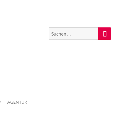
Suchen
Suche
nach:
P
AGENTUR