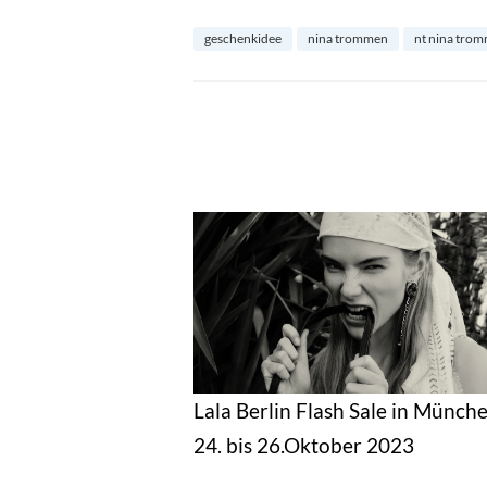
geschenkidee
nina trommen
nt nina tro
Lala Berlin Flash Sale in Münch
24. bis 26.Oktober 2023