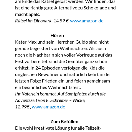
am Ende das Rätsel gelöst werden. Wir finden, das
ist eine richtig gute Alternative zu Schokolade und
macht Spaß.
Rätsel im Dinopark, 14,99 €,
www.amazon.de
Hören
Kater Max und sein Herrchen Guido sind nicht
gerade begeistert von Weihnachten. Als auch
noch die Nachbarin sich voller Vorfreude auf das
Fest vorbereitet, sind die Gemüter ganz schön
erhitzt. In 24 Episoden verfolgen die Kids die
ungleichen Bewohner und natürlich kehrt in der
letzten Folge Frieden ein und feiern gemeinsam
ein besinnliches Weihnachtsfest.
Ihr
Katerlein kommet. Auf Samtpfoten durch die
Adventszeit von E. Schreiber – Wicke,
12
,99€ ,
www.amazon.de
Zum Befüllen
Die wohl kreativste Lösung für alle Teilzeit-