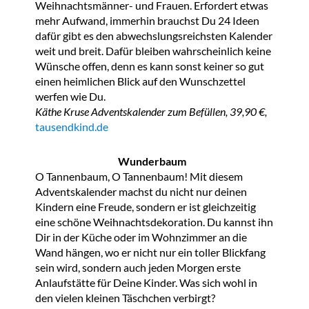
Weihnachtsmänner- und Frauen. Erfordert etwas
mehr Aufwand, immerhin brauchst Du 24 Ideen
dafür gibt es den abwechslungsreichsten Kalender
weit und breit. Dafür bleiben wahrscheinlich keine
Wünsche offen, denn es kann sonst keiner so gut
einen heimlichen Blick auf den Wunschzettel
werfen wie Du.
Käthe Kruse Adventskalender zum Befüllen, 39,90 €,
tausendkind.de
Wunderbaum
O Tannenbaum, O Tannenbaum! Mit diesem
Adventskalender machst du nicht nur deinen
Kindern eine Freude, sondern er ist gleichzeitig
eine schöne Weihnachtsdekoration. Du kannst ihn
Dir in der Küche oder im Wohnzimmer an die
Wand hängen, wo er nicht nur ein toller Blickfang
sein wird, sondern auch jeden Morgen erste
Anlaufstätte für Deine Kinder. Was sich wohl in
den vielen kleinen Täschchen verbirgt?