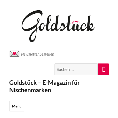
Newsletter bestellen
Suche
Suc
nach:
Goldstück – E-Magazin für
Nischenmarken
Menü