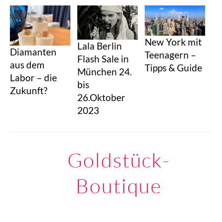
New York mit
Lala Berlin
Diamanten
Teenagern –
Flash Sale in
aus dem
Tipps & Guide
München 24.
Labor – die
bis
Zukunft?
26.Oktober
2023
Goldstück-
Boutique