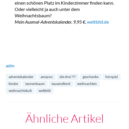
einen schönen Platz im Kinderzimmer finden kann.
Oder vielleicht ja auch unter dem
Weihnachtsbaum?
Mein Ausmal-Adventskalender, 9,95 €,
weltbild.de
adm
adventskalender
amazon
die drei ???
geschenke
hörspiel
kinder
tannenbaum
tausendkind
weihnachten
weihnachtskult
weltbild
Ähnliche Artikel