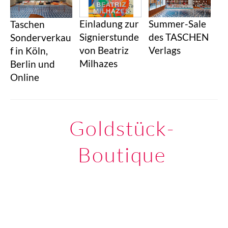
Summer-Sale
Einladung zur
Taschen
des TASCHEN
Signierstunde
Sonderverkau
Verlags
von Beatriz
f in Köln,
Milhazes
Berlin und
Online
Goldstück-
Boutique