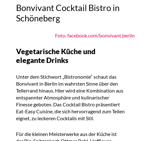
Bonvivant Cocktail Bistro in
Schöneberg
Foto: facebook.com/bonvivant.berlin
Vegetarische Küche und
elegante Drinks
Unter dem Stichwort „Bistronomie“ schaut das
Bonvivant in Berlin im wahrsten Sinne über den
Tellerrand hinaus. Hier wird eine Kombination aus
entspannter Atmosphäre und kulinarischer
Finesse geboten. Das Cocktail Bistro präsentiert
Eat-Easy Cuisine, die sich hervorragend zum Teilen
eignet, zu leckeren Cocktails mit Stil.
Für die kleinen Meisterwerke aus der Küche ist
der Bio-Spitzenkoch Ottmar Pohl-Hofflauer