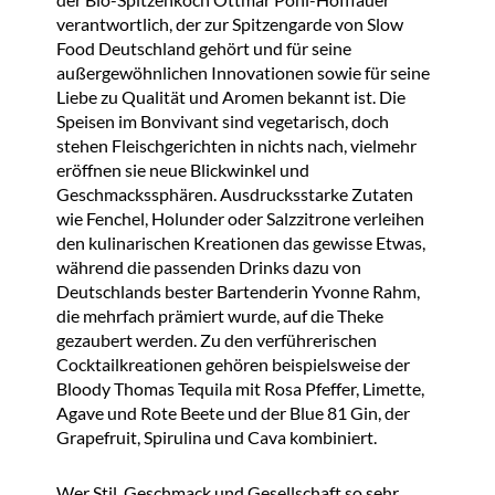
verantwortlich, der zur Spitzengarde von Slow
Food Deutschland gehört und für seine
außergewöhnlichen Innovationen sowie für seine
Liebe zu Qualität und Aromen bekannt ist. Die
Speisen im Bonvivant sind vegetarisch, doch
stehen Fleischgerichten in nichts nach, vielmehr
eröffnen sie neue Blickwinkel und
Geschmackssphären. Ausdrucksstarke Zutaten
wie Fenchel, Holunder oder Salzzitrone verleihen
den kulinarischen Kreationen das gewisse Etwas,
während die passenden Drinks dazu von
Deutschlands bester Bartenderin Yvonne Rahm,
die mehrfach prämiert wurde, auf die Theke
gezaubert werden. Zu den verführerischen
Cocktailkreationen gehören beispielsweise der
Bloody Thomas Tequila mit Rosa Pfeffer, Limette,
Agave und Rote Beete und der Blue 81 Gin, der
Grapefruit, Spirulina und Cava kombiniert.
Wer Stil, Geschmack und Gesellschaft so sehr