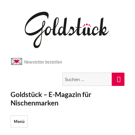
Newsletter bestellen
Suche
Suc
nach:
Goldstück – E-Magazin für
Nischenmarken
Menü