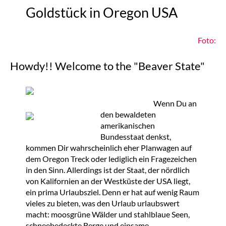
Goldstück in Oregon USA
Foto:
Howdy!! Welcome to the "Beaver State"
Wenn Du an
den bewaldeten
amerikanischen
Bundesstaat denkst,
kommen Dir wahrscheinlich eher Planwagen auf
dem Oregon Treck oder lediglich ein Fragezeichen
in den Sinn. Allerdings ist der Staat, der nördlich
von Kalifornien an der Westküste der USA liegt,
ein prima Urlaubsziel. Denn er hat auf wenig Raum
vieles zu bieten, was den Urlaub urlaubswert
macht: moosgrüne Wälder und stahlblaue Seen,
schneebedeckte Berge und einsame