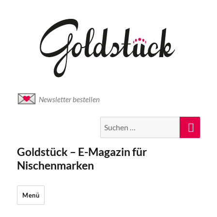
Newsletter bestellen
Suche
Suc
nach:
Goldstück – E-Magazin für
Nischenmarken
Menü