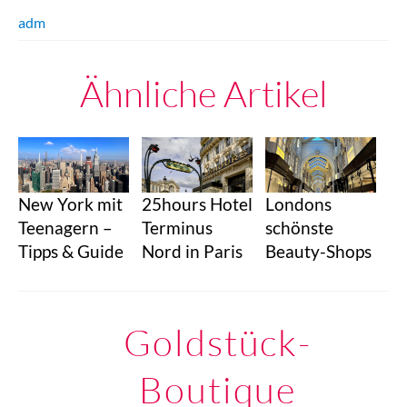
adm
Ähnliche Artikel
25hours Hotel
Londons
New York mit
Terminus
schönste
Teenagern –
Nord in Paris
Beauty-Shops
Tipps & Guide
Goldstück-
Boutique