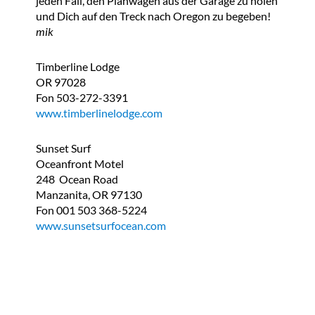
jeden Fall, den Planwagen aus der Garage zu holen
und Dich auf den Treck nach Oregon zu begeben!
mik
Timberline Lodge
OR 97028
Fon 503-272-3391
www.timberlinelodge.com
Sunset Surf
Oceanfront Motel
248 Ocean Road
Manzanita, OR 97130
Fon 001 503 368-5224
www.sunsetsurfocean.com