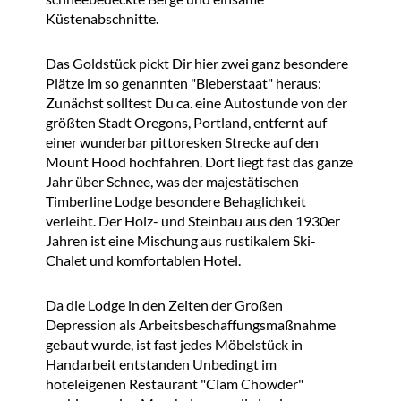
Küstenabschnitte.
Das Goldstück pickt Dir hier zwei ganz besondere
Plätze im so genannten "Bieberstaat" heraus:
Zunächst solltest Du ca. eine Autostunde von der
größten Stadt Oregons, Portland, entfernt auf
einer wunderbar pittoresken Strecke auf den
Mount Hood hochfahren. Dort liegt fast das ganze
Jahr über Schnee, was der majestätischen
Timberline Lodge besondere Behaglichkeit
verleiht. Der Holz- und Steinbau aus den 1930er
Jahren ist eine Mischung aus rustikalem Ski-
Chalet und komfortablen Hotel.
Da die Lodge in den Zeiten der Großen
Depression als Arbeitsbeschaffungsmaßnahme
gebaut wurde, ist fast jedes Möbelstück in
Handarbeit entstanden Unbedingt im
hoteleigenen Restaurant "Clam Chowder"