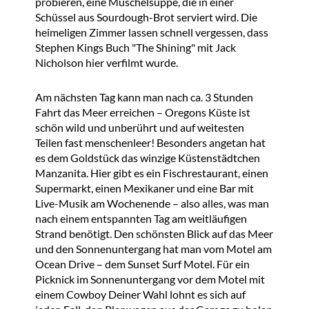
probieren, eine Muschelsuppe, die in einer
Schüssel aus Sourdough-Brot serviert wird. Die
heimeligen Zimmer lassen schnell vergessen, dass
Stephen Kings Buch "The Shining" mit Jack
Nicholson hier verfilmt wurde.
Am nächsten Tag kann man nach ca. 3 Stunden
Fahrt das Meer erreichen – Oregons Küste ist
schön wild und unberührt und auf weitesten
Teilen fast menschenleer! Besonders angetan hat
es dem Goldstück das winzige Küstenstädtchen
Manzanita. Hier gibt es ein Fischrestaurant, einen
Supermarkt, einen Mexikaner und eine Bar mit
Live-Musik am Wochenende – also alles, was man
nach einem entspannten Tag am weitläufigen
Strand benötigt. Den schönsten Blick auf das Meer
und den Sonnenuntergang hat man vom Motel am
Ocean Drive – dem Sunset Surf Motel. Für ein
Picknick im Sonnenuntergang vor dem Motel mit
einem Cowboy Deiner Wahl lohnt es sich auf