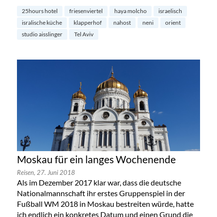
25hours hotel
friesenviertel
haya molcho
israelisch
isralische küche
klapperhof
nahost
neni
orient
studio aisslinger
Tel Aviv
Moskau für ein langes Wochenende
Reisen,
27. Juni 2018
Als im Dezember 2017 klar war, dass die deutsche
Nationalmannschaft ihr erstes Gruppenspiel in der
Fußball WM 2018 in Moskau bestreiten würde, hatte
ich endlich ein konkretes Datum und einen Grund die