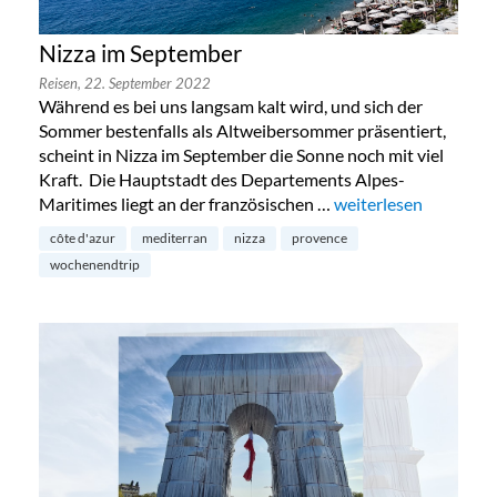
Nizza im September
Reisen,
22. September 2022
Während es bei uns langsam kalt wird, und sich der
Sommer bestenfalls als Altweibersommer präsentiert,
scheint in Nizza im September die Sonne noch mit viel
Kraft. Die Hauptstadt des Departements Alpes-
Maritimes liegt an der französischen …
„Nizza im September
weiterlesen
côte d'azur
mediterran
nizza
provence
wochenendtrip