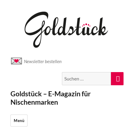
Newsletter bestellen
Suche
Suc
nach:
Goldstück – E-Magazin für
Nischenmarken
Menü