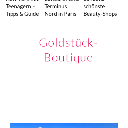
Terminus
schönste
Teenagern –
Nord in Paris
Beauty-Shops
Tipps & Guide
Goldstück-
Boutique