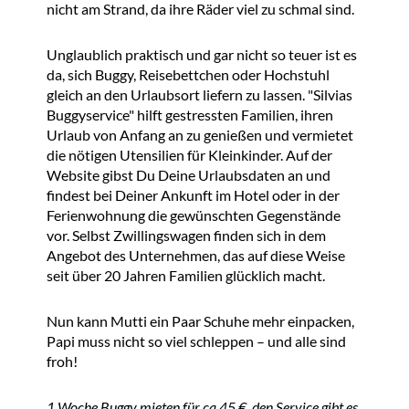
nicht am Strand, da ihre Räder viel zu schmal sind.
Unglaublich praktisch und gar nicht so teuer ist es
da, sich Buggy, Reisebettchen oder Hochstuhl
gleich an den Urlaubsort liefern zu lassen. "Silvias
Buggyservice" hilft gestressten Familien, ihren
Urlaub von Anfang an zu genießen und vermietet
die nötigen Utensilien für Kleinkinder. Auf der
Website gibst Du Deine Urlaubsdaten an und
findest bei Deiner Ankunft im Hotel oder in der
Ferienwohnung die gewünschten Gegenstände
vor. Selbst Zwillingswagen finden sich in dem
Angebot des Unternehmen, das auf diese Weise
seit über 20 Jahren Familien glücklich macht.
Nun kann Mutti ein Paar Schuhe mehr einpacken,
Papi muss nicht so viel schleppen – und alle sind
froh!
1 Woche Buggy mieten für ca 45 €, den Service gibt es