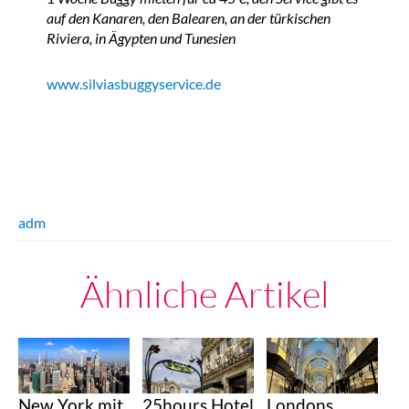
auf den Kanaren, den Balearen, an der türkischen
Riviera, in Ägypten und Tunesien
www.silviasbuggyservice.de
adm
Ähnliche Artikel
25hours Hotel
Londons
New York mit