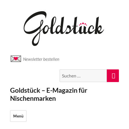
Newsletter bestellen
Suche
Suc
nach:
Goldstück – E-Magazin für
Nischenmarken
Menü