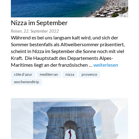
Nizza im September
Reisen,
22. September 2022
Während es bei uns langsam kalt wird, und sich der
Sommer bestenfalls als Altweibersommer präsentiert,
scheint in Nizza im September die Sonne noch mit viel
Kraft. Die Hauptstadt des Departements Alpes-
Maritimes liegt an der französischen …
„Nizza im September
weiterlesen
côte d'azur
mediterran
nizza
provence
wochenendtrip