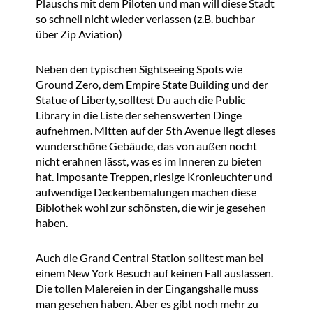
Plauschs mit dem Piloten und man will diese Stadt
so schnell nicht wieder verlassen (z.B. buchbar
über Zip Aviation)
Neben den typischen Sightseeing Spots wie
Ground Zero, dem Empire State Building und der
Statue of Liberty, solltest Du auch die Public
Library in die Liste der sehenswerten Dinge
aufnehmen. Mitten auf der 5th Avenue liegt dieses
wunderschöne Gebäude, das von außen nocht
nicht erahnen lässt, was es im Inneren zu bieten
hat. Imposante Treppen, riesige Kronleuchter und
aufwendige Deckenbemalungen machen diese
Biblothek wohl zur schönsten, die wir je gesehen
haben.
Auch die Grand Central Station solltest man bei
einem New York Besuch auf keinen Fall auslassen.
Die tollen Malereien in der Eingangshalle muss
man gesehen haben. Aber es gibt noch mehr zu