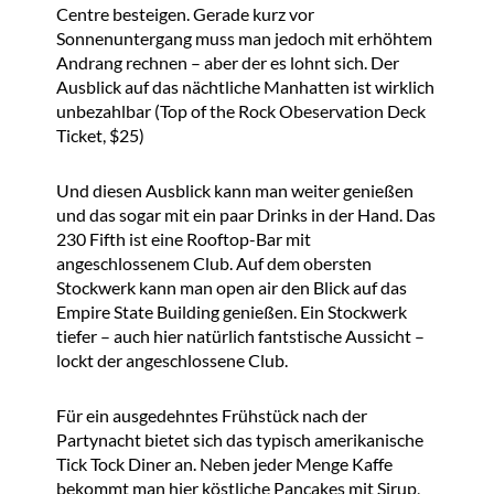
Centre besteigen. Gerade kurz vor
Sonnenuntergang muss man jedoch mit erhöhtem
Andrang rechnen – aber der es lohnt sich. Der
Ausblick auf das nächtliche Manhatten ist wirklich
unbezahlbar (Top of the Rock Obeservation Deck
Ticket, $25)
Und diesen Ausblick kann man weiter genießen
und das sogar mit ein paar Drinks in der Hand. Das
230 Fifth ist eine Rooftop-Bar mit
angeschlossenem Club. Auf dem obersten
Stockwerk kann man open air den Blick auf das
Empire State Building genießen. Ein Stockwerk
tiefer – auch hier natürlich fantstische Aussicht –
lockt der angeschlossene Club.
Für ein ausgedehntes Frühstück nach der
Partynacht bietet sich das typisch amerikanische
Tick Tock Diner an. Neben jeder Menge Kaffe
bekommt man hier köstliche Pancakes mit Sirup,