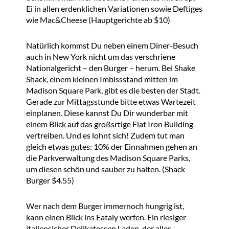
Ei in allen erdenklichen Variationen sowie Deftiges
wie Mac&Cheese (Hauptgerichte ab $10)
Natürlich kommst Du neben einem Diner-Besuch
auch in New York nicht um das verschriene
Nationalgericht – den Burger – herum. Bei Shake
Shack, einem kleinen Imbissstand mitten im
Madison Square Park, gibt es die besten der Stadt.
Gerade zur Mittagsstunde bitte etwas Wartezeit
einplanen. Diese kannst Du Dir wunderbar mit
einem Blick auf das großsrtige Flat Iron Building
vertreiben. Und es lohnt sich! Zudem tut man
gleich etwas gutes: 10% der Einnahmen gehen an
die Parkverwaltung des Madison Square Parks,
um diesen schön und sauber zu halten. (Shack
Burger $4.55)
Wer nach dem Burger immernoch hungrig ist,
kann einen Blick ins Eataly werfen. Ein riesiger
italiensicher Delikatessen Laden, der alles