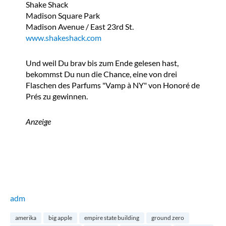
Shake Shack
Madison Square Park
Madison Avenue / East 23rd St.
www.shakeshack.com
Und weil Du brav bis zum Ende gelesen hast,
bekommst Du nun die Chance, eine von drei
Flaschen des Parfums "Vamp à NY" von Honoré de
Prés zu gewinnen.
Anzeige
adm
amerika
big apple
empire state building
ground zero