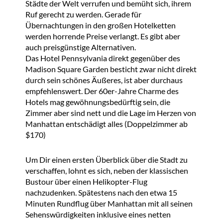
Städte der Welt verrufen und bemüht sich, ihrem
Ruf gerecht zu werden. Gerade für
Übernachtungen in den großen Hotelketten
werden horrende Preise verlangt. Es gibt aber
auch preisgünstige Alternativen.
Das Hotel Pennsylvania direkt gegenüber des
Madison Square Garden besticht zwar nicht direkt
durch sein schönes Äußeres, ist aber durchaus
empfehlenswert. Der 60er-Jahre Charme des
Hotels mag gewöhnungsbedürftig sein, die
Zimmer aber sind nett und die Lage im Herzen von
Manhattan entschädigt alles (Doppelzimmer ab
$170)
Um Dir einen ersten Überblick über die Stadt zu
verschaffen, lohnt es sich, neben der klassischen
Bustour über einen Helikopter-Flug
nachzudenken. Spätestens nach den etwa 15
Minuten Rundflug über Manhattan mit all seinen
Sehenswürdigkeiten inklusive eines netten