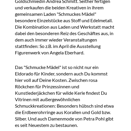
Goldschmiedin Andrea Schmitt. Seither fertigen
und verkaufen die beiden Kreativen in ihrem
gemeinsamen Laden "Schmuckes Mädel"
besondere Einzelstücke aus Stoff und Edelmetall.
Die Kombination aus Laden und Werkstatt macht
dabei den besonderen Reiz des Geschäftes aus, in
dem auch immer wieder Veranstaltungen
stattfinden: So z.B. im April die Ausstellung
Figurenwerk von Angela Eberhard.
Das "Schmucke Mädel" ist so nicht nur ein
Eldorado für Kinder, sondern auch Du kommst
hier voll auf Deine Kosten. Zwischen rosa
Röckchen für Prinzessinnen und
Kunstlederjäckchen für wilde Kerle findest Du
Vitrinen mit außergewöhnlichen
Schmuckkreationen: Besonders hübsch sind etwa
die Erdbeerohrringe aus Korallen und Gold bzw.
Silber. Und auch Damenmode von Petra Pohl gibt
es seit Neuestem zu bestaunen.