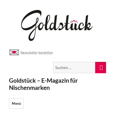
Newsletter bestellen
Suche
Suc
nach:
Goldstück – E-Magazin für
Nischenmarken
Menü