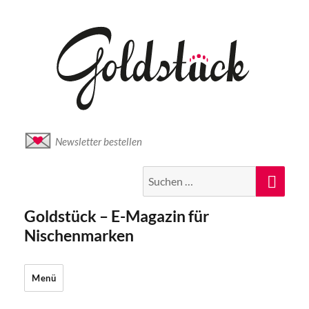
Newsletter bestellen
Suche
Suc
nach:
Goldstück – E-Magazin für
Nischenmarken
Menü