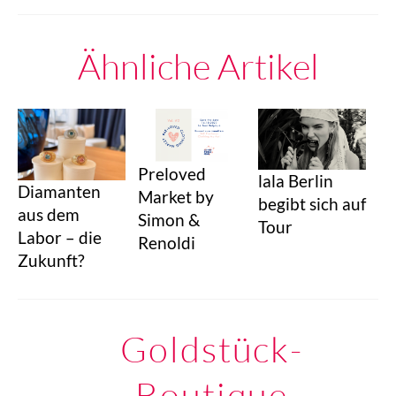
Ähnliche Artikel
Preloved
lala Berlin
Diamanten
Market by
begibt sich auf
aus dem
Simon &
Tour
Labor – die
Renoldi
Zukunft?
Goldstück-
Boutique