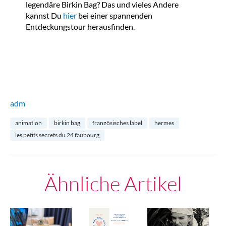
legendäre Birkin Bag? Das und vieles Andere
kannst Du
hier
bei einer spannenden
Entdeckungstour herausfinden.
adm
animation
birkin bag
französisches label
hermes
les petits secrets du 24 faubourg
Ähnliche Artikel