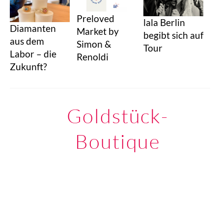
Preloved
lala Berlin
Diamanten
Market by
begibt sich auf
aus dem
Simon &
Tour
Labor – die
Renoldi
Zukunft?
Goldstück-
Boutique