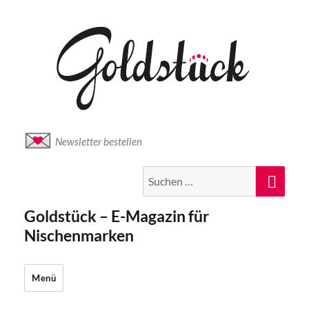
Newsletter bestellen
Suche
Suc
nach:
Goldstück – E-Magazin für
Nischenmarken
Menü