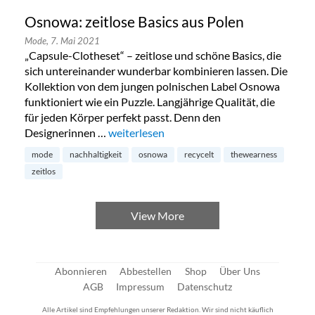
Osnowa: zeitlose Basics aus Polen
Mode,
7. Mai 2021
„Capsule-Clotheset“ – zeitlose und schöne Basics, die
sich untereinander wunderbar kombinieren lassen. Die
Kollektion von dem jungen polnischen Label Osnowa
funktioniert wie ein Puzzle. Langjährige Qualität, die
für jeden Körper perfekt passt. Denn den
Designerinnen …
„Osnowa: zeitlose Basics aus Polen“
weiterlesen
mode
nachhaltigkeit
osnowa
recycelt
thewearness
zeitlos
View More
Abonnieren
Abbestellen
Shop
Über Uns
AGB
Impressum
Datenschutz
Alle Artikel sind Empfehlungen unserer Redaktion. Wir sind nicht käuflich