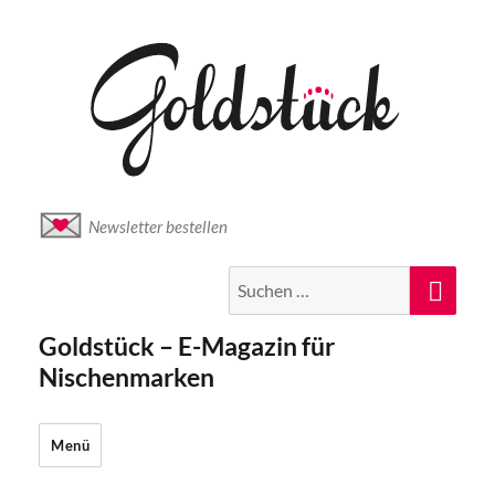
Newsletter bestellen
Suche
Suc
nach:
Goldstück – E-Magazin für
Nischenmarken
Menü