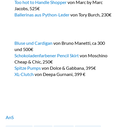
Too hot to Handle Shopper
von Marc by Marc
Jacobs, 525€
Ballerinas aus Python-Leder
von Tory Burch, 230€
Bluse und Cardigan
von Bruno Manetti, ca 300
und 500€
Schokoladenfarbener Pencil Skirt
von Moschino
Cheap & Chic, 250€
Spitze Pumps
von Dolce & Gabbana, 395€
XL-Clutch
von Deepa Gurnani, 399 €
AnS