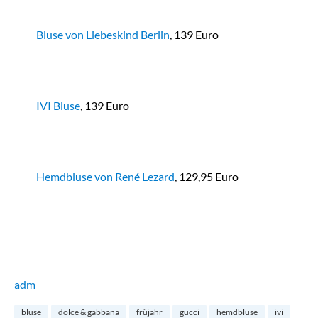
Bluse von Liebeskind Berlin
, 139 Euro
IVI Bluse
, 139 Euro
Hemdbluse von René Lezard
, 129,95 Euro
adm
bluse
dolce & gabbana
früjahr
gucci
hemdbluse
ivi