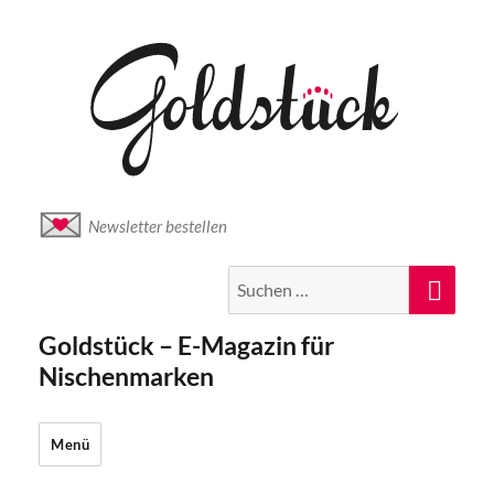
Newsletter bestellen
Suche
Suc
nach:
Goldstück – E-Magazin für
Nischenmarken
Menü