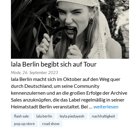
lala Berlin begibt sich auf Tour
Mode,
26. September 2023
lala Berlin macht sich im Oktober auf den Weg quer
durch Deutschland, um seine Community
kennenzulernen und an die großen Erfolge der Archive
Sales anzuknüpfen, die das Label regelmäßig in seiner
Heimatstadt Berlin veranstaltet. Bei …
„lala Berlin begibt sic
weiterlesen
flash sale
lala berlin
leyla piedayesh
nachhaltigkeit
pop up store
road show