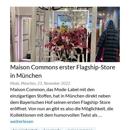
Maison Commons erster Flagship-Store
in München
Mode,
München,
23. November 2022
Maison Common, das Mode-Label mit den
einzigartigen Stoffen, hat in München direkt neben
dem Bayerischen Hof seinen ersten Flagship-Store
eröffnet. Von nun an gibt es also die Möglichkeit, die
Kollektionen mit dem humorvollen Twist als …
„Maison Commons erster Flagship-Store in München“
weiterlesen