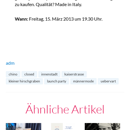
zu kaufen. Qualität? Made in Italy.
Wann:
Freitag, 15. März 2013 um 19.30 Uhr.
adm
chino
closed
innenstadt
kaiserstrasse
kleiner hirschgraben
launch party
männermode
uebervart
Ähnliche Artikel