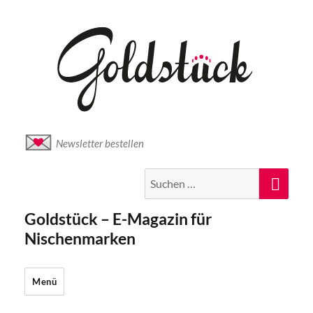
Newsletter bestellen
Suche
Suc
nach:
Goldstück – E-Magazin für
Nischenmarken
Menü