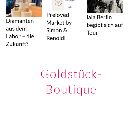
Preloved
lala Berlin
Diamanten
Market by
begibt sich auf
aus dem
Simon &
Tour
Labor – die
Renoldi
Zukunft?
Goldstück-
Boutique