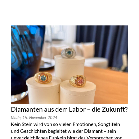
Diamanten aus dem Labor – die Zukunft?
Mode,
15. November 2024
Kein Stein wird von so vielen Emotionen, Songtiteln
und Geschichten begleitet wie der Diamant – sein
unvergleichliches Funkeln birgt das Versprechen von