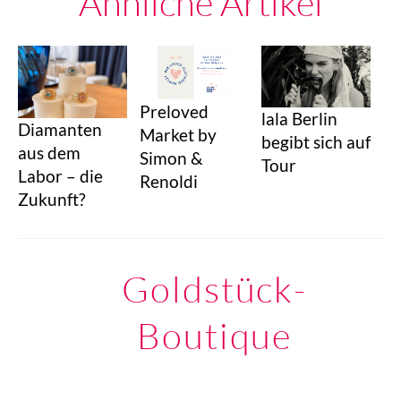
Ähnliche Artikel
Preloved
lala Berlin
Diamanten
Market by
begibt sich auf
aus dem
Simon &
Tour
Labor – die
Renoldi
Zukunft?
Goldstück-
Boutique