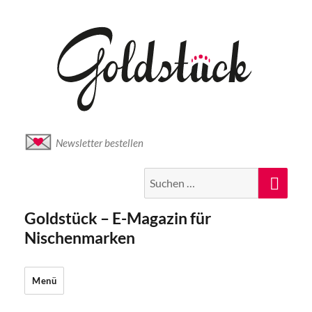
Newsletter bestellen
Suche
Suc
nach:
Goldstück – E-Magazin für
Nischenmarken
Menü