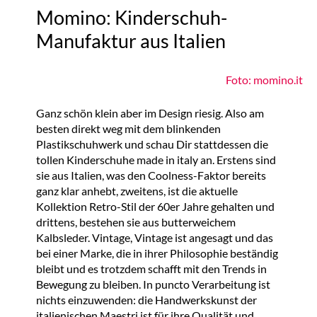
Momino: Kinderschuh-
Manufaktur aus Italien
Foto: momino.it
Ganz schön klein aber im Design riesig. Also am
besten direkt weg mit dem blinkenden
Plastikschuhwerk und schau Dir stattdessen die
tollen Kinderschuhe made in italy an. Erstens sind
sie aus Italien, was den Coolness-Faktor bereits
ganz klar anhebt, zweitens, ist die aktuelle
Kollektion Retro-Stil der 60er Jahre gehalten und
drittens, bestehen sie aus butterweichem
Kalbsleder. Vintage, Vintage ist angesagt und das
bei einer Marke, die in ihrer Philosophie beständig
bleibt und es trotzdem schafft mit den Trends in
Bewegung zu bleiben. In puncto Verarbeitung ist
nichts einzuwenden: die Handwerkskunst der
italienischen Maestri ist für ihre Qualität und