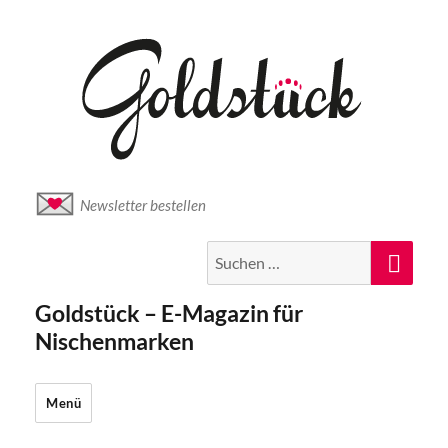
Newsletter bestellen
Suche
Suc
nach:
Goldstück – E-Magazin für
Nischenmarken
Menü