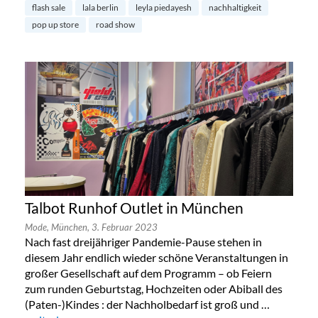
flash sale
lala berlin
leyla piedayesh
nachhaltigkeit
pop up store
road show
Talbot Runhof Outlet in München
Mode,
München,
3. Februar 2023
Nach fast dreijähriger Pandemie-Pause stehen in
diesem Jahr endlich wieder schöne Veranstaltungen in
großer Gesellschaft auf dem Programm – ob Feiern
zum runden Geburtstag, Hochzeiten oder Abiball des
(Paten-)Kindes : der Nachholbedarf ist groß und …