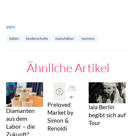
adm
italien
kinderschuhe
manufaktur
momino
Ähnliche Artikel
Preloved
lala Berlin
Diamanten
Market by
begibt sich auf
aus dem
Simon &
Tour
Labor – die
Renoldi
Zukunft?