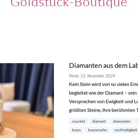
Goldstück-Boutique
Diamanten aus dem Lab
Mode,
15. November 2024
Kein Stein wird von so vielen E
begleitet wie der Diamant – sein
Versprechen von Ewigkeit und L
größten Steine, ihre berühmten 
courbet
diamant
diamanten
luxus
luxusmarke
nachhaltigkeit