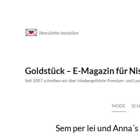
Newsletter bestellen
Goldstück – E-Magazin für N
Seit 2007 schreiben wir über inhabergeführte Premium- und Lu
MODE
SCH
Sem per lei und Anna´s 