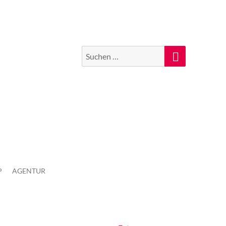
Suchen
Suche
nach:
P
AGENTUR