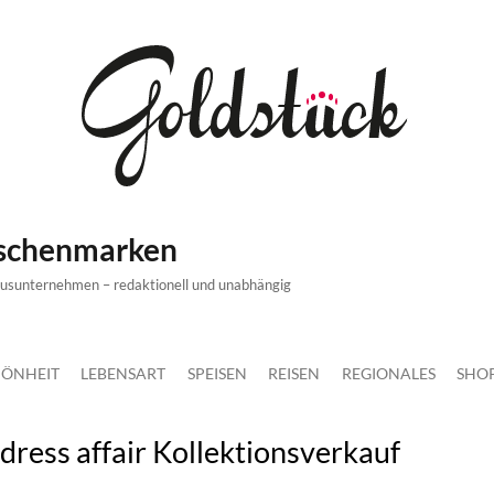
ischenmarken
xusunternehmen – redaktionell und unabhängig
ÖNHEIT
LEBENSART
SPEISEN
REISEN
REGIONALES
SHO
dress affair Kollektionsverkauf