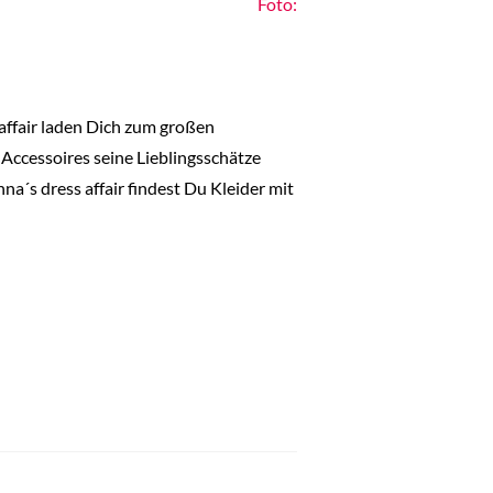
Foto:
affair laden Dich zum großen
Accessoires seine Lieblingsschätze
a´s dress affair findest Du Kleider mit