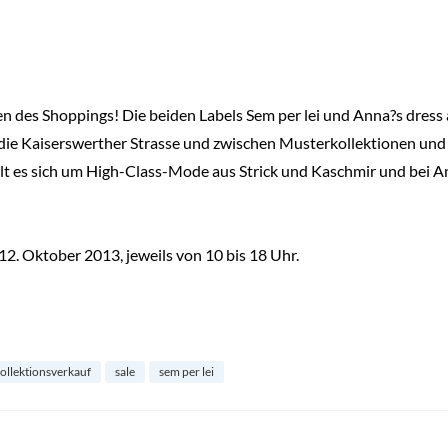
en des Shoppings! Die beiden Labels Sem per lei und Anna?s dress 
n die Kaiserswerther Strasse und zwischen Musterkollektionen und 
t es sich um High-Class-Mode aus Strick und Kaschmir und bei Ann
12. Oktober 2013, jeweils von 10 bis 18 Uhr.
ollektionsverkauf
sale
sem per lei