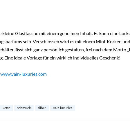
e kleine Glasflasche mit einem geheimen Inhalt. Es kann eine Locke
ingsparfums sein. Verschlossen wird es mit einem Mini-Korken un
hälter lässt sich ganz persönlich gestalten, frei nach dem Motto „F
Eine ideale Vorlage für ein wirklich individuelles Geschenk!
r
www.vain-luxuries.com
kette
schmuck
silber
vain luxuries