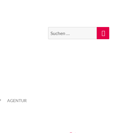
Suchen
Suche
nach:
P
AGENTUR