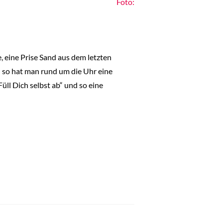
Foto:
, eine Prise Sand aus dem letzten
d so hat man rund um die Uhr eine
üll Dich selbst ab“ und so eine