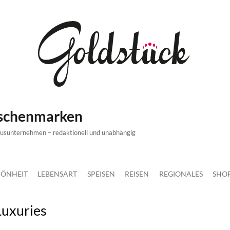
ischenmarken
xusunternehmen – redaktionell und unabhängig
ÖNHEIT
LEBENSART
SPEISEN
REISEN
REGIONALES
SHO
Luxuries