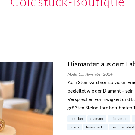
Goldstück-Boutique
Diamanten aus dem Lab
Mode,
15. November 2024
Kein Stein wird von so vielen E
begleitet wie der Diamant – sein
Versprechen von Ewigkeit und L
größten Steine, ihre berühmten 
courbet
diamant
diamanten
luxus
luxusmarke
nachhaltigkeit