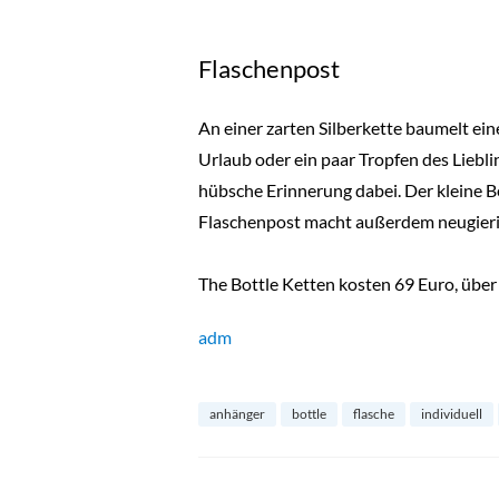
Flaschenpost
An einer zarten Silberkette baumelt ein
Urlaub oder ein paar Tropfen des Liebl
hübsche Erinnerung dabei. Der kleine Be
Flaschenpost macht außerdem neugierig. 
The Bottle Ketten kosten 69 Euro, übe
adm
anhänger
bottle
flasche
individuell