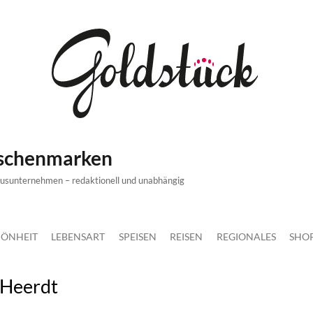
ischenmarken
xusunternehmen – redaktionell und unabhängig
ÖNHEIT
LEBENSART
SPEISEN
REISEN
REGIONALES
SHO
 Heerdt