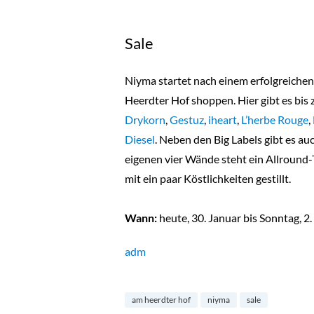
Sale
Niyma startet nach einem erfolgreichen
Heerdter Hof shoppen. Hier gibt es bis
Drykorn
,
Gestuz
,
iheart
,
L’herbe Rouge
,
Diesel
. Neben den Big Labels gibt es 
eigenen vier Wände steht ein Allround-
mit ein paar Köstlichkeiten gestillt.
Wann:
heute, 30. Januar bis Sonntag, 2
adm
am heerdter hof
niyma
sale