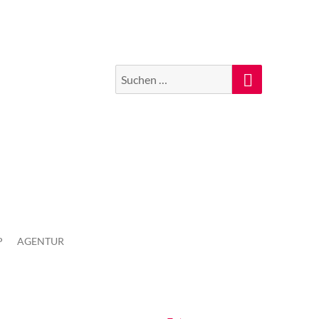
Suchen
Suche
nach:
P
AGENTUR