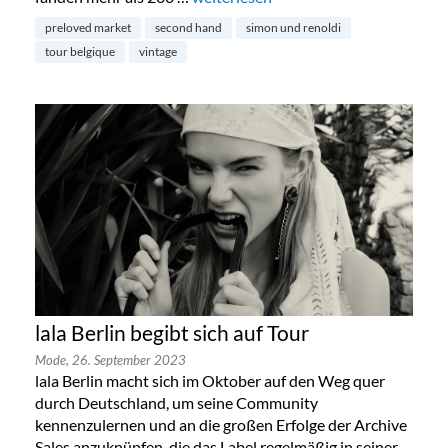
preloved market
second hand
simon und renoldi
tour belgique
vintage
lala Berlin begibt sich auf Tour
Mode,
26. September 2023
lala Berlin macht sich im Oktober auf den Weg quer
durch Deutschland, um seine Community
kennenzulernen und an die großen Erfolge der Archive
Sales anzuknüpfen, die das Label regelmäßig in seiner