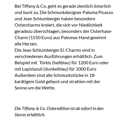
Bei Tiffany & Co. geht es gerade ziemlich österlich
und bunt zu. Die Schmuckdesigner Paloma Picasso
und Jean Schlumberger haben besondere
Ostercharms kreiert, die sich vor Niedlichkeit
geradezu überschlagen, besonders der Osterhase-
Charm (1550 Euro) aus Palomas Hand gewinnt
alle Herzen.
Die Jean Schlumberger Ei-Charms sind in
verschiedenen Ausführungen erhältlich. Zum
Beispiel mit
Türkis (hellblau)
für 1200 Euro oder
mit
Lapislazuli (dunkelblau)
für 1000 Euro
Außerdem sind alle Schmuckstücke in 18-
karätigem Gold gefasst und strahlen mit der
Sonne um die Wette.
Die Tiffany & Co. Osteredition ist ab sofort in den
Stores erhältlich.