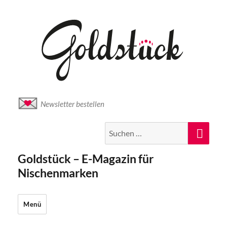
Newsletter bestellen
Suche
Suc
nach:
Goldstück – E-Magazin für
Nischenmarken
Menü