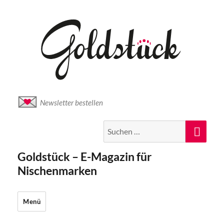
Newsletter bestellen
Suche
Suc
nach:
Goldstück – E-Magazin für
Nischenmarken
Menü