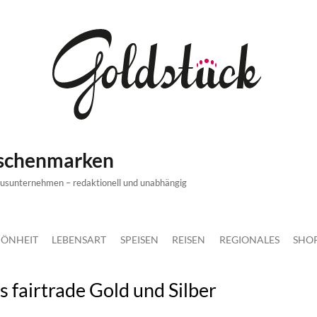
ischenmarken
xusunternehmen – redaktionell und unabhängig
ÖNHEIT
LEBENSART
SPEISEN
REISEN
REGIONALES
SHO
 fairtrade Gold und Silber