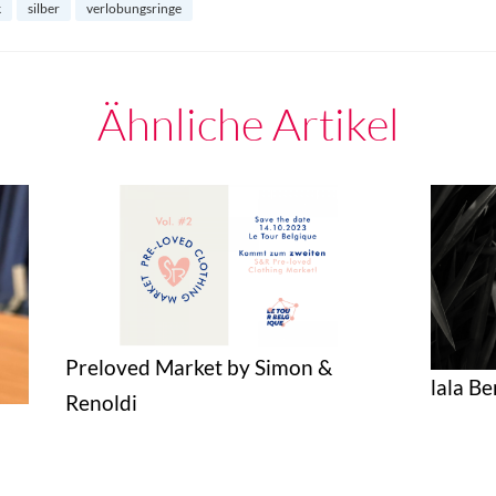
k
silber
verlobungsringe
Ähnliche Artikel
Preloved Market by Simon &
lala Be
Renoldi