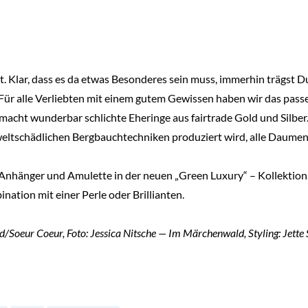
 Klar, dass es da etwas Besonderes sein muss, immerhin trägst Du
. Für alle Verliebten mit einem gutem Gewissen haben wir das pa
acht wunderbar schlichte Eheringe aus fairtrade Gold und Silber.
eltschädlichen Bergbauchtechniken produziert wird, alle Daumen
 Anhänger und Amulette in der neuen „Green Luxury“ – Kollektion
nation mit einer Perle oder Brillianten.
d/Soeur Coeur, Foto: Jessica Nitsche — Im Märchenwald, Styling: Jette