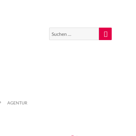
Suchen
Suche
nach:
P
AGENTUR