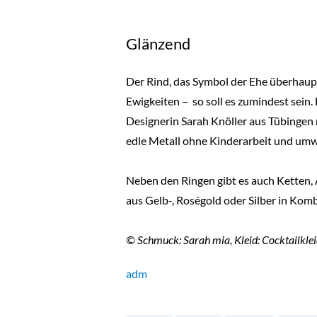
Glänzend
Der Rind, das Symbol der Ehe überhaupt.
Ewigkeiten – so soll es zumindest sein
Designerin Sarah Knöller aus Tübingen m
edle Metall ohne Kinderarbeit und umw
Neben den Ringen gibt es auch Ketten,
aus Gelb-, Roségold oder Silber in Kombi
© Schmuck: Sarah mia, Kleid: Cocktailklei
adm