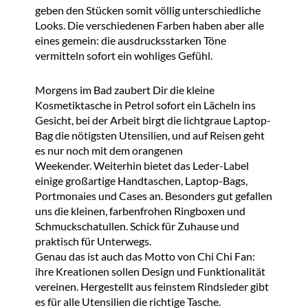
geben den Stücken somit völlig unterschiedliche
Looks. Die verschiedenen Farben haben aber alle
eines gemein: die ausdrucksstarken Töne
vermitteln sofort ein wohliges Gefühl.
Morgens im Bad zaubert Dir die kleine
Kosmetiktasche in Petrol sofort ein Lächeln ins
Gesicht, bei der Arbeit birgt die lichtgraue Laptop-
Bag die nötigsten Utensilien, und auf Reisen geht
es nur noch mit dem orangenen
Weekender. Weiterhin bietet das Leder-Label
einige großartige Handtaschen, Laptop-Bags,
Portmonaies und Cases an. Besonders gut gefallen
uns die kleinen, farbenfrohen Ringboxen und
Schmuckschatullen. Schick für Zuhause und
praktisch für Unterwegs.
Genau das ist auch das Motto von Chi Chi Fan:
ihre Kreationen sollen Design und Funktionalität
vereinen. Hergestellt aus feinstem Rindsleder gibt
es für alle Utensilien die richtige Tasche.