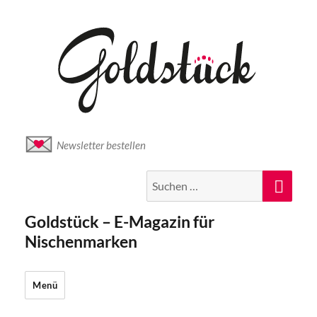
Newsletter bestellen
Suche
Suc
nach:
Goldstück – E-Magazin für
Nischenmarken
Menü