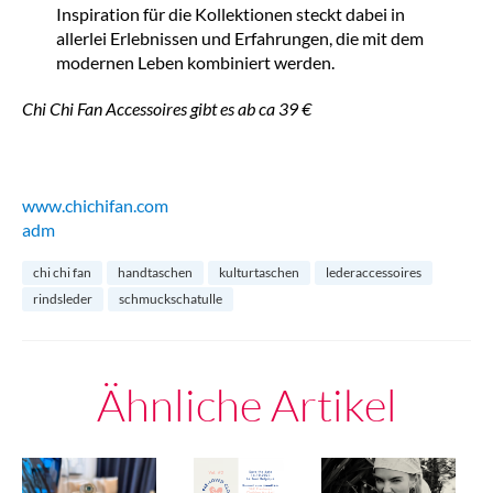
Inspiration für die Kollektionen steckt dabei in
allerlei Erlebnissen und Erfahrungen, die mit dem
modernen Leben kombiniert werden.
Chi Chi Fan Accessoires gibt es ab ca 39 €
www.chichifan.com
adm
chi chi fan
handtaschen
kulturtaschen
lederaccessoires
rindsleder
schmuckschatulle
Ähnliche Artikel