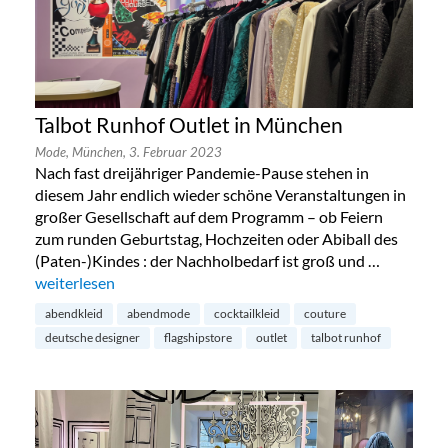
Talbot Runhof Outlet in München
Mode,
München,
3. Februar 2023
Nach fast dreijähriger Pandemie-Pause stehen in
diesem Jahr endlich wieder schöne Veranstaltungen in
großer Gesellschaft auf dem Programm – ob Feiern
zum runden Geburtstag, Hochzeiten oder Abiball des
(Paten-)Kindes : der Nachholbedarf ist groß und …
„Talbot Runhof Outlet in München“
weiterlesen
abendkleid
abendmode
cocktailkleid
couture
deutsche designer
flagshipstore
outlet
talbot runhof