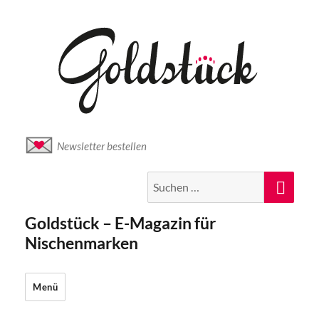
Newsletter bestellen
Suche
Suc
nach:
Goldstück – E-Magazin für
Nischenmarken
Menü