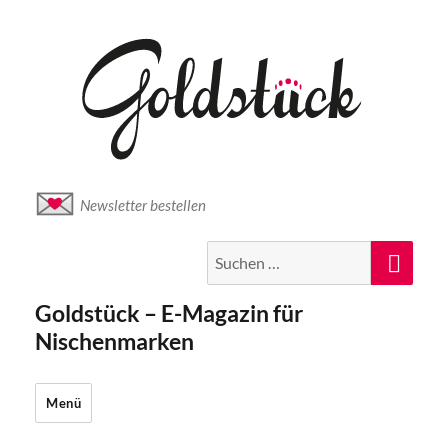
Newsletter bestellen
Suche
Suc
nach:
Goldstück – E-Magazin für
Nischenmarken
Menü