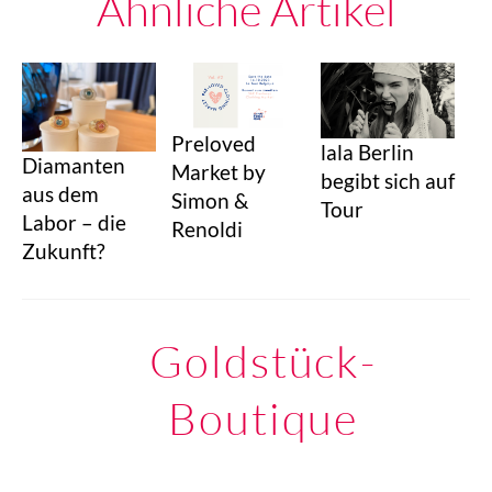
Ähnliche Artikel
Preloved
lala Berlin
Diamanten
Market by
begibt sich auf
aus dem
Simon &
Tour
Labor – die
Renoldi
Zukunft?
Goldstück-
Boutique