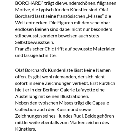
BORCHARD“ trägt die wunderschönen, filigranen
Motive, die typisch für den Künstler sind. Olaf
Borchard lässt seine französischen „Misses“ die
Welt entdecken. Die Figuren mit den scheinbar
endlosen Beinen sind dabei nicht nur besonders
stilbewusst, sondern beweisen auch stets
Selbstbewusstsein.
Französischer Chic trifft auf bewusste Materialen
und lässige Schnitte.
Olaf Borchard’s Kundenliste lässt keine Namen
offen. Es gibt wohl niemanden, der sich nicht
sofort in seine Zeichnungen verliebt. Erst kürzlich
hielt er in der Berliner Galerie Lafayette eine
Austellung mit seinen Illustrationen.
Neben den typischen Misses trägt die Capsule
Collection auch den Kussmund sowie
Zeichnungen seines Hundes Rudi. Beide gehören
mittlerweile ebenfalls zum Markenzeichen des
Künstlers.