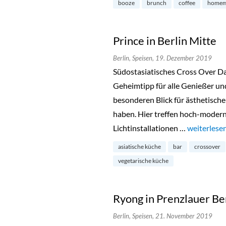
booze
brunch
coffee
homem
Prince in Berlin Mitte
Berlin,
Speisen,
19. Dezember 2019
Südostasiatisches Cross Over Das 
Geheimtipp für alle Genießer un
besonderen Blick für ästhetisc
haben. Hier treffen hoch-moder
Lichtinstallationen …
„Prince in 
weiterlese
asiatische küche
bar
crossover
vegetarische küche
Ryong in Prenzlauer Be
Berlin,
Speisen,
21. November 2019