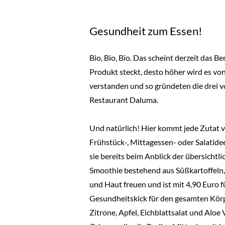
Gesundheit zum Essen!
Bio, Bio, Bio. Das scheint derzeit das
Produkt steckt, desto höher wird es vo
verstanden und so gründeten die drei v
Restaurant Daluma.
Und natürlich! Hier kommt jede Zutat v
Frühstück-, Mittagessen- oder Salatidee
sie bereits beim Anblick der übersicht
Smoothie bestehend aus Süßkartoffeln,
und Haut freuen und ist mit 4,90 Euro f
Gesundheitskick für den gesamten Körpe
Zitrone, Apfel, Eichblattsalat und Aloe