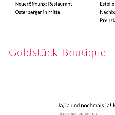
Neueröffnung: Restaurant
Estelle
Osterberger in Mitte
Nachba
Prenzl
Goldstück-Boutique
Ja, ja und nochmals ja! 
Berlin,
Speisen,
30. Juli 2020