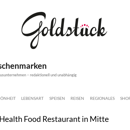
ischenmarken
xusunternehmen – redaktionell und unabhängig
ÖNHEIT
LEBENSART
SPEISEN
REISEN
REGIONALES
SHO
Health Food Restaurant in Mitte