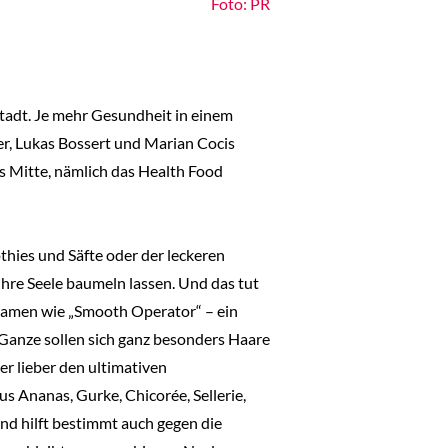
Foto: PR
stadt. Je mehr Gesundheit in einem
er, Lukas Bossert und Marian Cocis
s Mitte, nämlich das Health Food
hies und Säfte oder der leckeren
 ihre Seele baumeln lassen. Und das tut
 Namen wie „Smooth Operator“ – ein
Ganze sollen sich ganz besonders Haare
er lieber den ultimativen
s Ananas, Gurke, Chicorée, Sellerie,
und hilft bestimmt auch gegen die