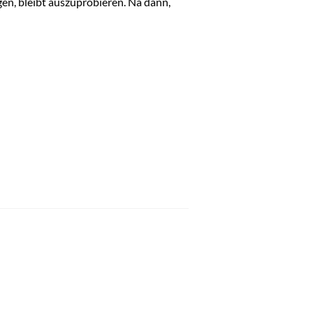
gen, bleibt auszuprobieren. Na dann,