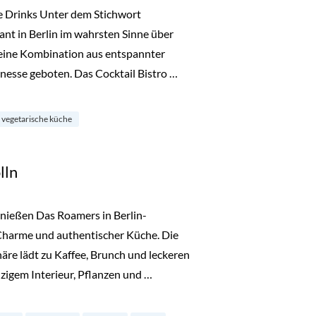
e Drinks Unter dem Stichwort
ant in Berlin im wahrsten Sinne über
d eine Kombination aus entspannter
nesse geboten. Das Cocktail Bistro …
chöneberg“
vegetarische küche
lln
nießen Das Roamers in Berlin-
Charme und authentischer Küche. Die
re lädt zu Kaffee, Brunch und leckeren
igem Interieur, Pflanzen und …