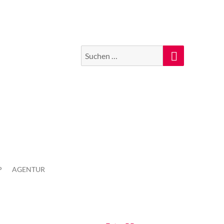
Suchen
Suche
nach:
P
AGENTUR