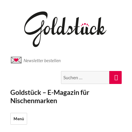
Newsletter bestellen
Suche
Suc
nach:
Goldstück – E-Magazin für
Nischenmarken
Menü