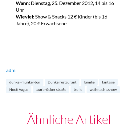
Wann:
Dienstag, 25. Dezember 2012, 14 bis 16
Uhr
Wieviel:
Show & Snacks 12 € Kinder (bis 16
Jahre), 20 € Erwachsene
adm
dunkel-munkel-bar
Dunkelrestaurant
familie
fantasie
Nocti Vagus
saarbrücker straße
trolle
weihnachtsshow
Ähnliche Artikel