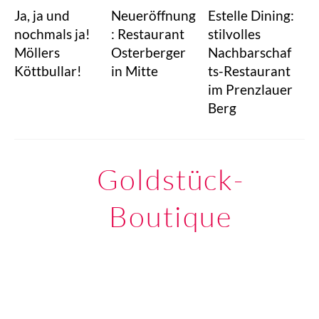
Ja, ja und
Neueröffnung
Estelle Dining:
nochmals ja!
: Restaurant
stilvolles
Möllers
Osterberger
Nachbarschaf
Köttbullar!
in Mitte
ts-Restaurant
im Prenzlauer
Berg
Goldstück-
Boutique