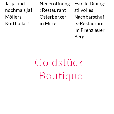
Ja, ja und
Neueröffnung
Estelle Dining:
nochmals ja!
: Restaurant
stilvolles
Möllers
Osterberger
Nachbarschaf
Köttbullar!
in Mitte
ts-Restaurant
im Prenzlauer
Berg
Goldstück-
Boutique