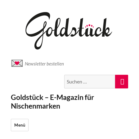
Newsletter bestellen
Suche
Suc
nach:
Goldstück – E-Magazin für
Nischenmarken
Menü