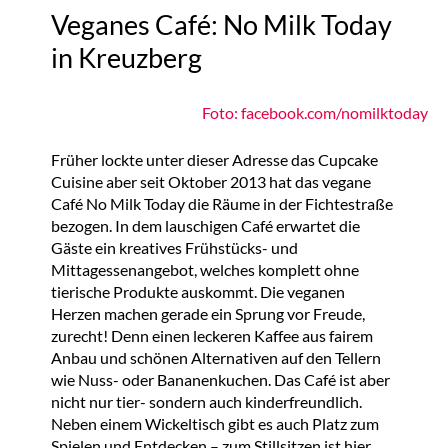
Veganes Café: No Milk Today
in Kreuzberg
Foto: facebook.com/nomilktoday
Früher lockte unter dieser Adresse das Cupcake
Cuisine aber seit Oktober 2013 hat das vegane
Café No Milk Today die Räume in der Fichtestraße
bezogen. In dem lauschigen Café erwartet die
Gäste ein kreatives Frühstücks- und
Mittagessenangebot, welches komplett ohne
tierische Produkte auskommt. Die veganen
Herzen machen gerade ein Sprung vor Freude,
zurecht! Denn einen leckeren Kaffee aus fairem
Anbau und schönen Alternativen auf den Tellern
wie Nuss- oder Bananenkuchen. Das Café ist aber
nicht nur tier- sondern auch kinderfreundlich.
Neben einem Wickeltisch gibt es auch Platz zum
Spielen und Entdecken – zum Stillsitzen ist hier