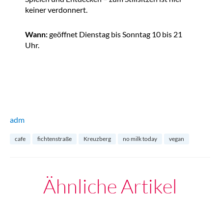
keiner verdonnert.
Wann:
geöffnet Dienstag bis Sonntag 10 bis 21
Uhr.
adm
cafe
fichtenstraße
Kreuzberg
no milk today
vegan
Ähnliche Artikel