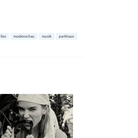
liev
modenschau
musik
parkhaus