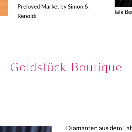
Preloved Market by Simon &
lala Be
Renoldi
Goldstück-Boutique
Diamanten aus dem Lab