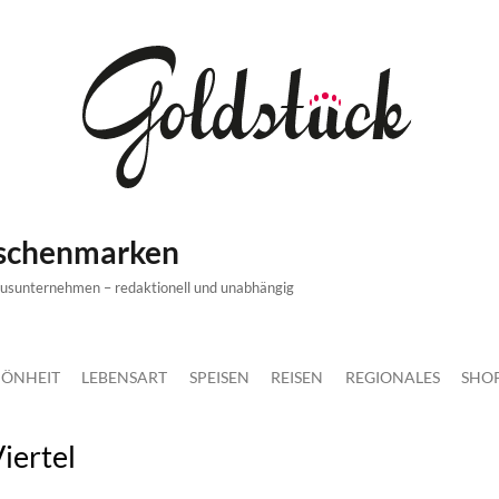
ischenmarken
xusunternehmen – redaktionell und unabhängig
ÖNHEIT
LEBENSART
SPEISEN
REISEN
REGIONALES
SHO
iertel