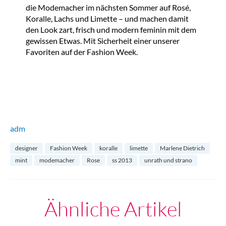
die Modemacher im nächsten Sommer auf Rosé,
Koralle, Lachs und Limette – und machen damit
den Look zart, frisch und modern feminin mit dem
gewissen Etwas. Mit Sicherheit einer unserer
Favoriten auf der Fashion Week.
adm
designer
Fashion Week
koralle
limette
Marlene Dietrich
mint
modemacher
Rose
ss 2013
unrath und strano
Ähnliche Artikel