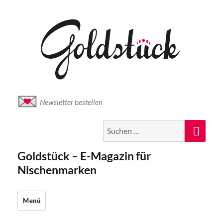
Newsletter bestellen
Suche
Suc
nach:
Goldstück – E-Magazin für
Nischenmarken
Menü