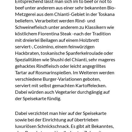
Entsprechend lässt man sich im to beef or not to
beef unter anderem aus einer sehr bekannten Bio-
Metzgerei aus dem Chianti-Gebiet in der Toskana
beliefern. Verarbeitet werden Rind- und
Schweinefleisch unter anderem zu Klassikern wie
köstlichem Fiorentina Steak -nach der Tradition
mit dreierlei Beilagen auf einem Holzbrett
serviert-, Cosimino, einem feinwürzigen
Hackbraten, toskanische Spanferkelroulade oder
Spezialitäten wie Shushi del Chianti, sehr mageres
gehacktes Rindfleisch oder leicht angegrilltes
Tartar auf Rosmarinspießen. Im Weiteren werden
verschiedene Burger-Variationen geboten,
serviert mit selbst gemachten Kartoffelecken.
Dabei würden auch Vegetarier durchgängig auf
der Speisekarte fündig.
Dabei verzichtet man hier auf der Speisekarte
sowie bei der Einrichtung auf übertrieben
luxuriösen Schnickschnack. Es gibt alt Bekanntes,