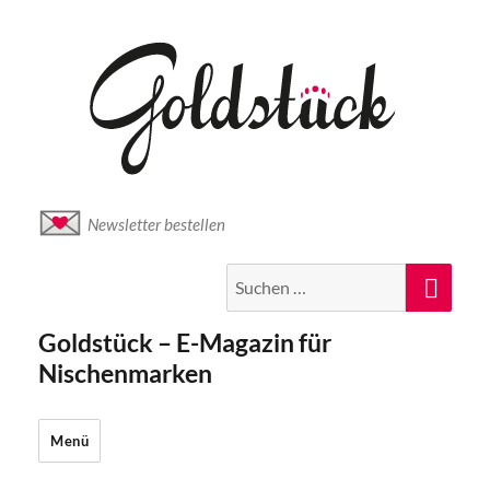
Newsletter bestellen
Suche
Suc
nach:
Goldstück – E-Magazin für
Nischenmarken
Menü