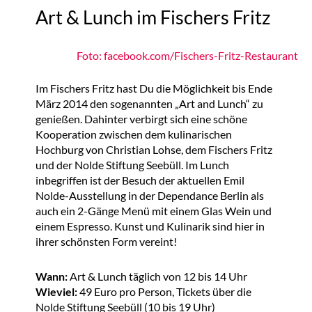
Art & Lunch im Fischers Fritz
Foto: facebook.com/Fischers-Fritz-Restaurant
Im Fischers Fritz hast Du die Möglichkeit bis Ende
März 2014 den sogenannten „Art and Lunch“ zu
genießen. Dahinter verbirgt sich eine schöne
Kooperation zwischen dem kulinarischen
Hochburg von Christian Lohse, dem Fischers Fritz
und der Nolde Stiftung Seebüll. Im Lunch
inbegriffen ist der Besuch der aktuellen Emil
Nolde-Ausstellung in der Dependance Berlin als
auch ein 2-Gänge Menü mit einem Glas Wein und
einem Espresso. Kunst und Kulinarik sind hier in
ihrer schönsten Form vereint!
Wann:
Art & Lunch täglich von 12 bis 14 Uhr
Wieviel:
49 Euro pro Person, Tickets über die
Nolde Stiftung Seebüll (10 bis 19 Uhr)