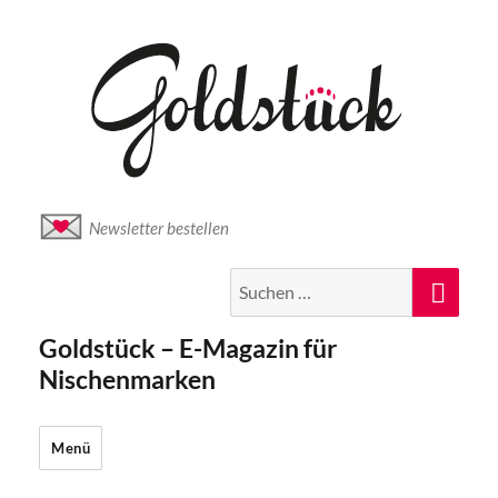
Newsletter bestellen
Suche
Suc
nach:
Goldstück – E-Magazin für
Nischenmarken
Menü