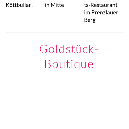
Köttbullar!
in Mitte
ts-Restaurant
im Prenzlauer
Berg
Goldstück-
Boutique