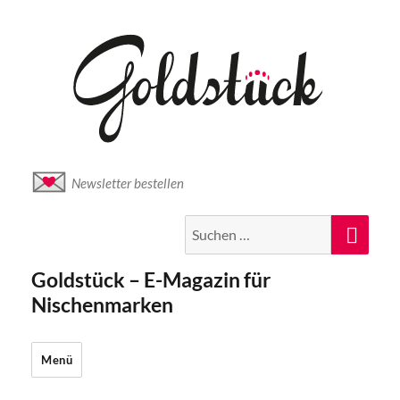
Newsletter bestellen
Suche
Suc
nach:
Goldstück – E-Magazin für
Nischenmarken
Menü