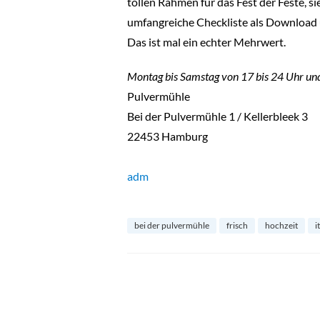
tollen Rahmen für das Fest der Feste, s
umfangreiche Checkliste als Download u
Das ist mal ein echter Mehrwert.
Montag bis Samstag von 17 bis 24 Uhr un
Pulvermühle
Bei der Pulvermühle 1 / Kellerbleek 3
22453 Hamburg
adm
bei der pulvermühle
frisch
hochzeit
i