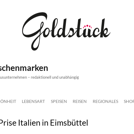
ischenmarken
xusunternehmen – redaktionell und unabhängig
ÖNHEIT
LEBENSART
SPEISEN
REISEN
REGIONALES
SHO
rise Italien in Eimsbüttel