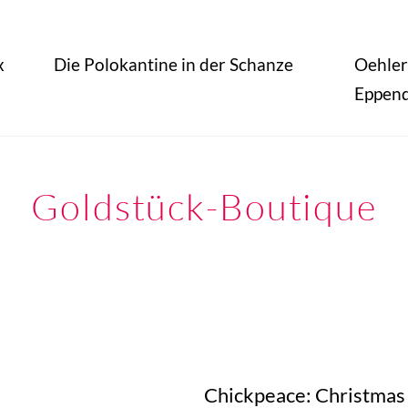
x
Die Polokantine in der Schanze
Oehlers
Eppen
Goldstück-Boutique
Chickpeace: Christmas 