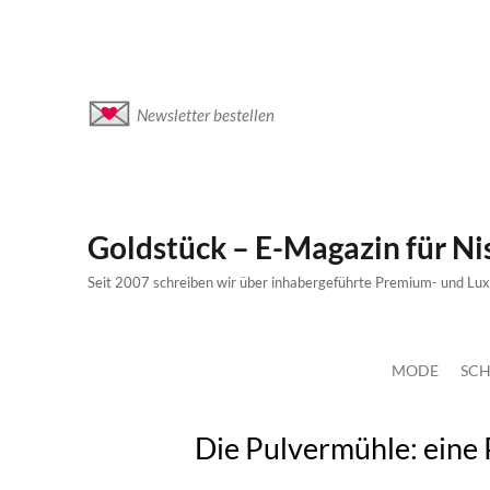
Newsletter bestellen
Goldstück – E-Magazin für N
Seit 2007 schreiben wir über inhabergeführte Premium- und Lu
MODE
SCH
Die Pulvermühle: eine P