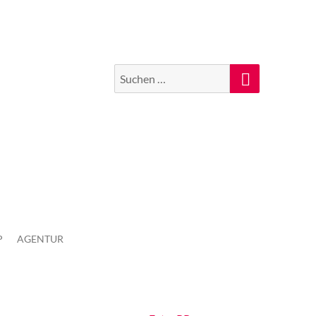
Suchen
Suche
nach:
P
AGENTUR