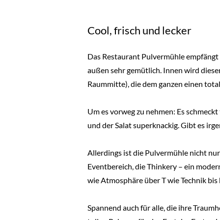
Cool, frisch und lecker
Das Restaurant Pulvermühle empfängt s
außen sehr gemütlich. Innen wird dies
Raummitte), die dem ganzen einen total 
Um es vorweg zu nehmen: Es schmeckt tol
und der Salat superknackig. Gibt es ir
Allerdings ist die Pulvermühle nicht 
Eventbereich, die Thinkery – ein mode
wie Atmosphäre über T wie Technik bis h
Spannend auch für alle, die ihre Traum