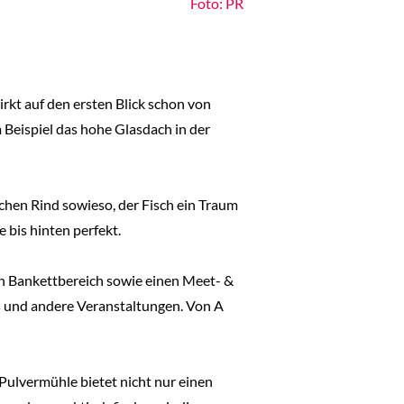
Foto: PR
kt auf den ersten Blick schon von
Beispiel das hohe Glasdach in der
schen Rind sowieso, der Fisch ein Traum
 bis hinten perfekt.
en Bankettbereich sowie einen Meet- &
s und andere Veranstaltungen. Von A
Pulvermühle bietet nicht nur einen