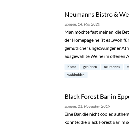
Neumanns Bistro & Wei
Speisen,
14. Mai 2020
Man möchte fast meinen, die Bet
der Homepage heißt es „Wohlfühl
gemütlicher ungezwungener Atmo
ausgewählte Weine im offenen 
bistro
genießen
neumanns
t
wohlfühlen
Black Forest Bar in Ep
Speisen,
21. November 2019
Eine Bar, die nicht cooler, authen
könnte: die Black Forest Bar im 