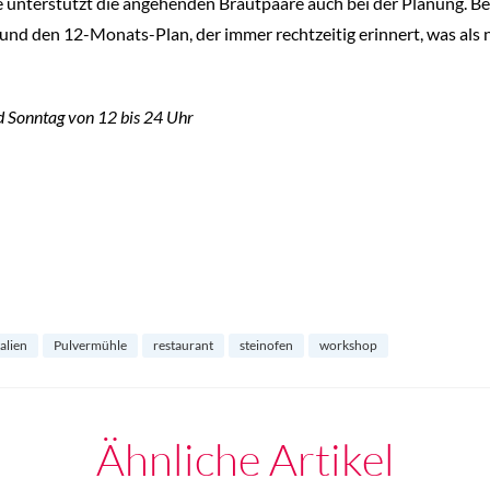
ie unterstützt die angehenden Brautpaare auch bei der Planung. Be
nd den 12-Monats-Plan, der immer rechtzeitig erinnert, was als n
d Sonntag von 12 bis 24 Uhr
talien
Pulvermühle
restaurant
steinofen
workshop
Ähnliche Artikel