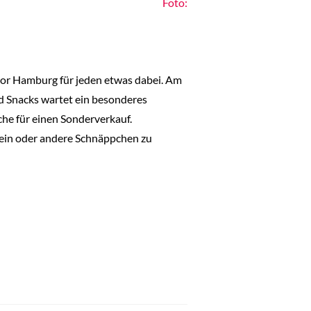
Foto:
rior Hamburg für jeden etwas dabei. Am
d Snacks wartet ein besonderes
äche für einen Sonderverkauf.
s ein oder andere Schnäppchen zu