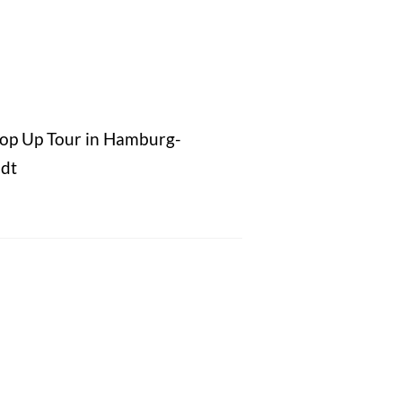
Pop Up Tour in Hamburg-
dt