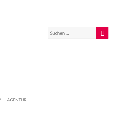
Suchen
Suche
nach:
P
AGENTUR