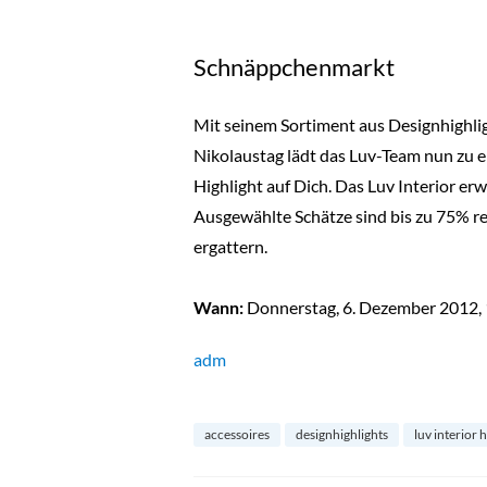
Schnäppchenmarkt
Mit seinem Sortiment aus Designhighlig
Nikolaustag lädt das Luv-Team nun zu 
Highlight auf Dich. Das Luv Interior er
Ausgewählte Schätze sind bis zu 75% re
ergattern.
Wann:
Donnerstag, 6. Dezember 2012, 
adm
accessoires
designhighlights
luv interior