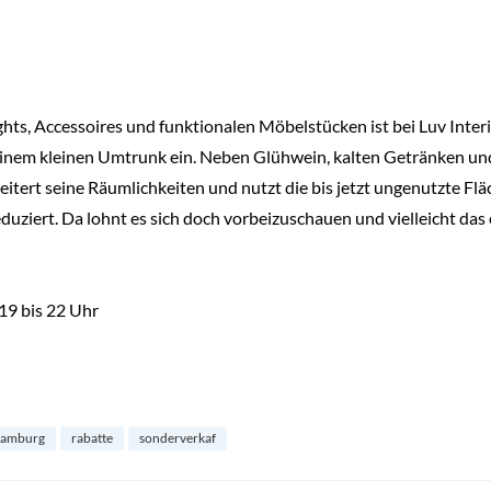
hts, Accessoires und funktionalen Möbelstücken ist bei Luv Inte
einem kleinen Umtrunk ein. Neben Glühwein, kalten Getränken un
weitert seine Räumlichkeiten und nutzt die bis jetzt ungenutzte Fl
duziert. Da lohnt es sich doch vorbeizuschauen und vielleicht da
19 bis 22 Uhr
 hamburg
rabatte
sonderverkaf