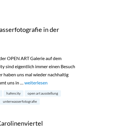
sserfotografie in der
 der OPEN ART Galerie auf dem
ty sind eigentlich immer einen Besuch
er haben uns mal wieder nachhaltig
mmt uns in …
„Below Surface: Unterwasserfotografie in der Hafenci
weiterlesen
hafencity
open art ausstellung
unterwasserfotografie
Karolinenviertel