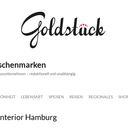
ischenmarken
xusunternehmen – redaktionell und unabhängig
ÖNHEIT
LEBENSART
SPEISEN
REISEN
REGIONALES
SHO
Interior Hamburg