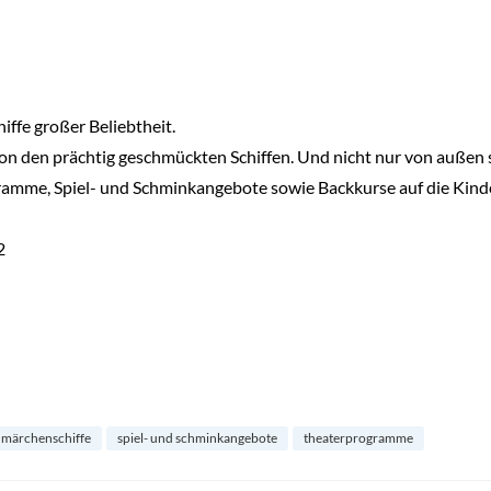
iffe großer Beliebtheit.
on den prächtig geschmückten Schiffen. Und nicht nur von außen 
amme, Spiel- und Schminkangebote sowie Backkurse auf die Kinder
2
märchenschiffe
spiel- und schminkangebote
theaterprogramme