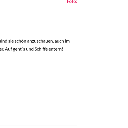
Foto:
sind sie schön anzuschauen, auch im
. Auf geht´s und Schiffe entern!