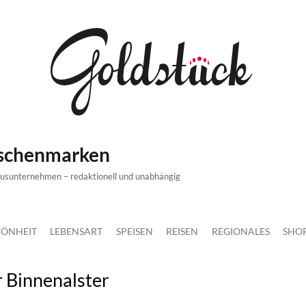
ischenmarken
xusunternehmen – redaktionell und unabhängig
ÖNHEIT
LEBENSART
SPEISEN
REISEN
REGIONALES
SHO
r Binnenalster