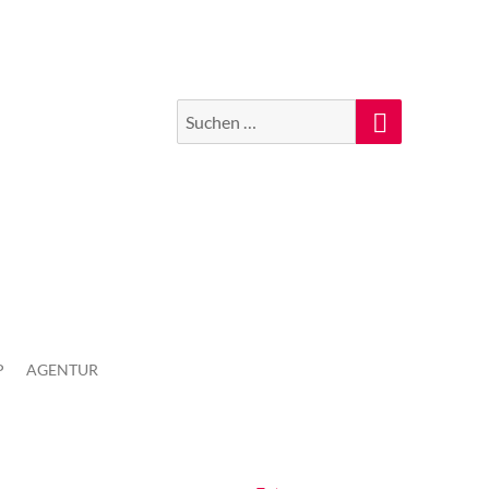
Suchen
Suche
nach:
P
AGENTUR