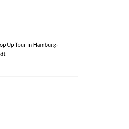
Pop Up Tour in Hamburg-
dt