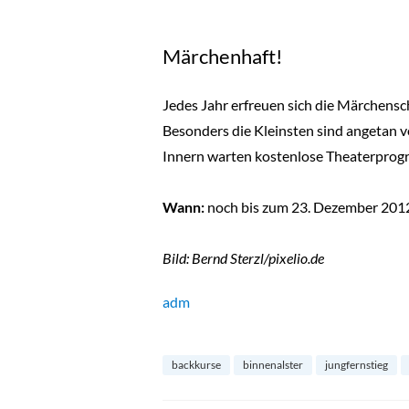
Märchenhaft!
Jedes Jahr erfreuen sich die Märchensch
Besonders die Kleinsten sind angetan v
Innern warten kostenlose Theaterprogr
Wann:
noch bis zum 23. Dezember 201
Bild: Bernd Sterzl/pixelio.de
adm
backkurse
binnenalster
jungfernstieg