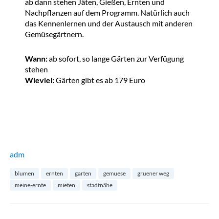
ab dann stehen Jäten, Gießen, Ernten und
Nachpflanzen auf dem Programm. Natürlich auch
das Kennenlernen und der Austausch mit anderen
Gemüsegärtnern.
Wann:
ab sofort, so lange Gärten zur Verfügung
stehen
Wieviel:
Gärten gibt es ab 179 Euro
adm
blumen
ernten
garten
gemuese
gruener weg
meine-ernte
mieten
stadtnähe