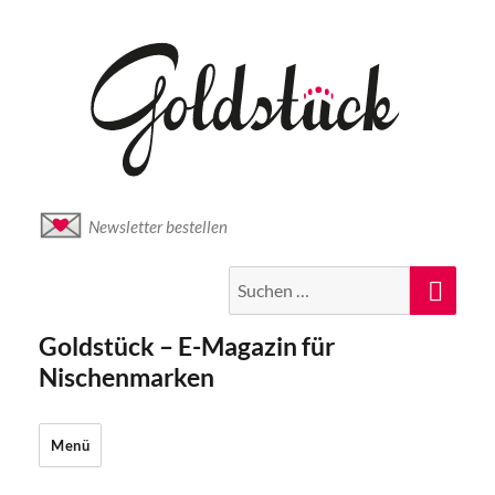
Newsletter bestellen
Suche
Suc
nach:
Goldstück – E-Magazin für
Nischenmarken
Menü