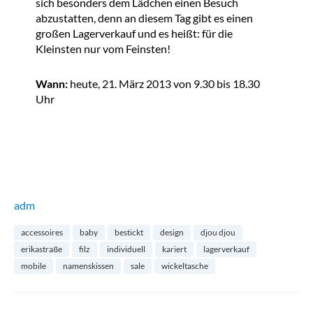
sich besonders dem Lädchen einen Besuch
abzustatten, denn an diesem Tag gibt es einen
großen Lagerverkauf und es heißt: für die
Kleinsten nur vom Feinsten!
Wann:
heute, 21. März 2013 von 9.30 bis 18.30
Uhr
adm
accessoires
baby
bestickt
design
djou djou
erikastraße
filz
individuell
kariert
lagerverkauf
mobile
namenskissen
sale
wickeltasche