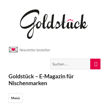
Newsletter bestellen
Suche
Suc
nach:
Goldstück – E-Magazin für
Nischenmarken
Menü