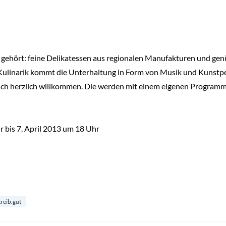
hört: feine Delikatessen aus regionalen Manufakturen und ge
ulinarik kommt die Unterhaltung in Form von Musik und Kunstper
uch herzlich willkommen. Die werden mit einem eigenen Program
r bis 7. April 2013 um 18 Uhr
treib.gut