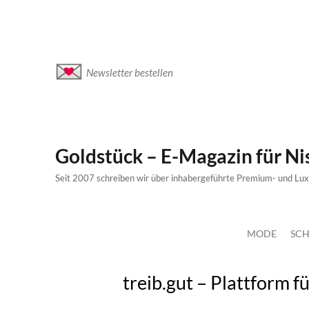
Newsletter bestellen
Goldstück – E-Magazin für N
Seit 2007 schreiben wir über inhabergeführte Premium- und Lu
MODE
SCH
treib.gut – Plattform f