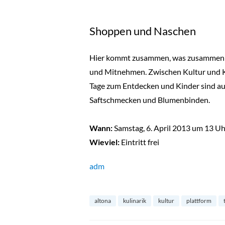
Shoppen und Naschen
Hier kommt zusammen, was zusammen ge
und Mitnehmen. Zwischen Kultur und K
Tage zum Entdecken und Kinder sind a
Saftschmecken und Blumenbinden.
Wann:
Samstag,
6. April 2013 um 13 Uh
Wieviel:
Eintritt frei
adm
altona
kulinarik
kultur
plattform