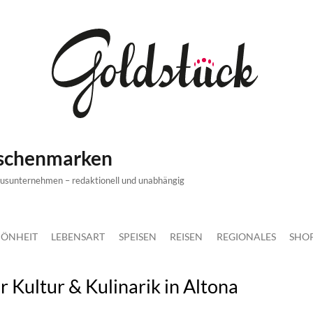
ischenmarken
xusunternehmen – redaktionell und unabhängig
ÖNHEIT
LEBENSART
SPEISEN
REISEN
REGIONALES
SHO
ür Kultur & Kulinarik in Altona