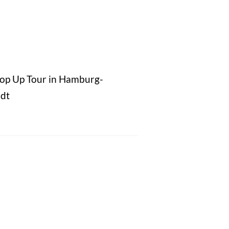
Pop Up Tour in Hamburg-
dt