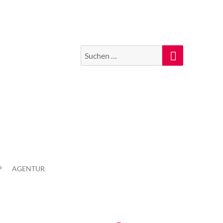
Suchen
Suche
nach:
P
AGENTUR