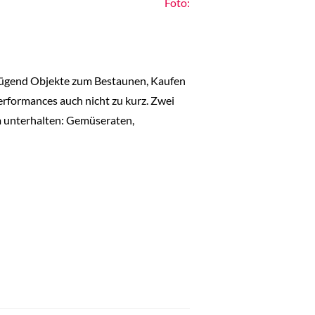
Foto:
nügend Objekte zum Bestaunen, Kaufen
formances auch nicht zu kurz. Zwei
m unterhalten: Gemüseraten,