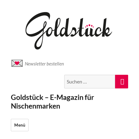
Newsletter bestellen
Suche
Suc
nach:
Goldstück – E-Magazin für
Nischenmarken
Menü