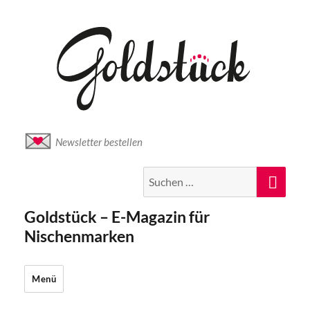
Newsletter bestellen
Suche
Suc
nach:
Goldstück – E-Magazin für
Nischenmarken
Menü