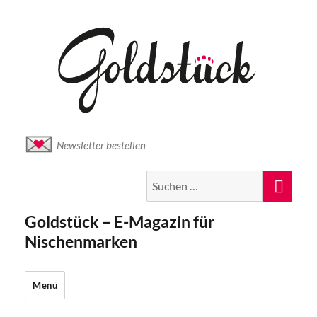
Newsletter bestellen
Suche
Suc
nach:
Goldstück – E-Magazin für
Nischenmarken
Menü