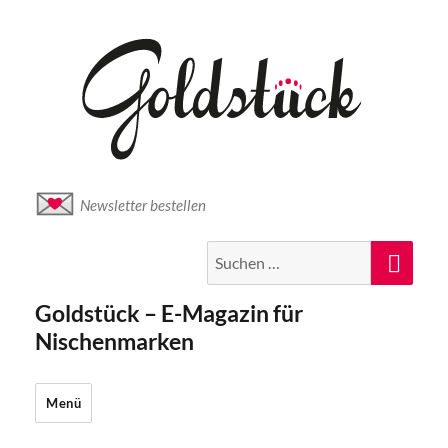
Newsletter bestellen
Suche
Suc
nach:
Goldstück – E-Magazin für
Nischenmarken
Menü