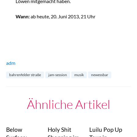
Löwen mitgemacht haben.
Wann:
ab heute, 20. Juni 2013, 21 Uhr
adm
bahrenfelder straße
jam-session
musik
newessbar
Ähnliche Artikel
Below
Holy Shit
Luilu Pop Up