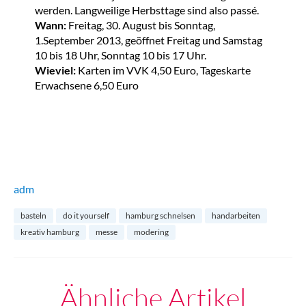
werden. Langweilige Herbsttage sind also passé.
Wann:
Freitag, 30. August bis Sonntag,
1.September 2013, geöffnet Freitag und Samstag
10 bis 18 Uhr, Sonntag 10 bis 17 Uhr.
Wieviel:
Karten im VVK 4,50 Euro, Tageskarte
Erwachsene 6,50 Euro
adm
basteln
do it yourself
hamburg schnelsen
handarbeiten
kreativ hamburg
messe
modering
Ähnliche Artikel