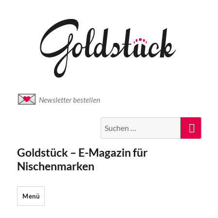
Newsletter bestellen
Suche
Suc
nach:
Goldstück – E-Magazin für
Nischenmarken
Menü