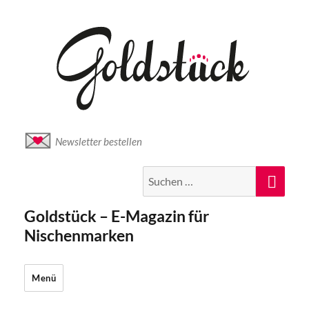
Newsletter bestellen
Suche
Suc
nach:
Goldstück – E-Magazin für
Nischenmarken
Menü