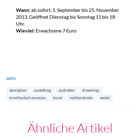
Wann:
ab sofort, 5. September bis 25. November
2013. Geöffnet Dienstag bis Sonntag 11 bis 18
Uhr.
Wieviel:
Erwachsene 7 Euro
adm
aborigines
austellung
australien
dreamings
ernst barlach museum
kunst
mühlenstraße
wedel
Ähnliche Artikel