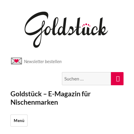
Newsletter bestellen
Suche
Suc
nach:
Goldstück – E-Magazin für
Nischenmarken
Menü