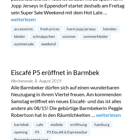
Jopp Jerseys in Eppendorf startet deshalb am Freitag
sein Super Sale Weekend mit dem Hot Late …
„Summersale bei Harm Jopp in Eppendorf“
weiterlesen
accessoires
fresh prices
harm jopp jerseys
hemden
kleider
schnäppchen
sommer
sommerkleider
summersale
weekend
Eiscafé P5 eröffnet in Barmbek
Wochenende,
8. August 2019
Alle Barmbeker dürfen sich auf einen wunderbaren
Neuzugang in ihrem Viertel freuen. Am kommenden
Samstag eröffnet ein neues Eiscafé- und das ist alles
andere als 08/15! Die gebürtige Barmbekerin Peggie
Robertson hat in den Räumlichkeiten …
„Eiscafé P5 eröffnet
weiterlesen
barmbek
cafe
eisdiele
eröffnung
hamburg
opening
P5
P5 Eiscafé & Espressobar
Poppenhusenstrasse